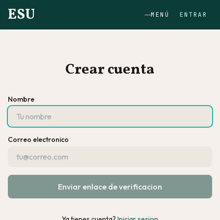
ESU
MENÚ
ENTRAR
Crear cuenta
Nombre
Correo electronico
Enviar enlace de verificacion
Ya tienes cuenta?
Iniciar sesion