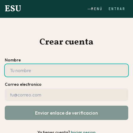
ESU
MENÚ
ENTRAR
Crear cuenta
Nombre
Correo electronico
Enviar enlace de verificacion
Ya tienes cuenta?
Iniciar sesion