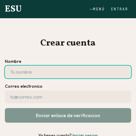
ESU
MENÚ
ENTRAR
Crear cuenta
Nombre
Correo electronico
Enviar enlace de verificacion
Ya tienes cuenta?
Iniciar sesion