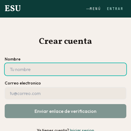
ESU
MENÚ
ENTRAR
Crear cuenta
Nombre
Correo electronico
Enviar enlace de verificacion
Ya tienes cuenta?
Iniciar sesion