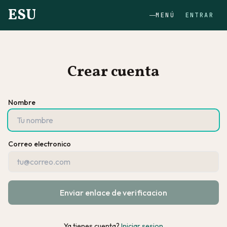
ESU
MENÚ
ENTRAR
Crear cuenta
Nombre
Correo electronico
Enviar enlace de verificacion
Ya tienes cuenta?
Iniciar sesion