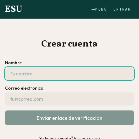
ESU
MENÚ
ENTRAR
Crear cuenta
Nombre
Correo electronico
Enviar enlace de verificacion
Ya tienes cuenta?
Iniciar sesion