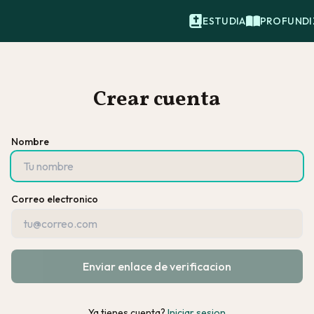
ESTUDIA
PROFUNDI
Crear cuenta
Nombre
Correo electronico
Enviar enlace de verificacion
Ya tienes cuenta?
Iniciar sesion