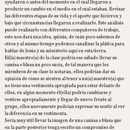
ayudaron o antes del momento en el cual llegaron a
producir un cambio en el medio en el cual estaban. Revisar
las diferentes etapas de su vida y el aporte que hicieron y
bajo qué circunstancias llegaron a realizarlo. Este análisis
puede realizarlo con diferentes compañeros de trabajo,
esto nos dará una idea, quizás, de cuán poco sabemos de
otros y al mismo tiempo podemos canalizar la plática para
hablar de Jesús y su ministerio aquí en esta tierra.
El(la) maestro(a) de la clase podría ese sábado llevar su
camisa o blusa un poco sucia, de tal manera que los
miembros de su clase lo notaran, ellos podrían dar su
opinión de cómo se sienten al tener a un(a) maestro(a) que
no tiene una vestimenta apropiada para estar delante de
ellos, en algún momento él(ella) podría cambiarse y
vestirse apropiadamente y llegar de nuevo frente al
grupo, ellos nuevamente podrían expresar su sentir al ver
la diferencia en su vestimenta.
Sería muy útil llevar la imagen de una camisa o blusa que
en la parte posterior tenga escrito un compromiso de