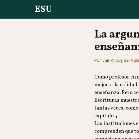
ESU
La argu
enseñan
Por
Jair Arody del Vall
Como profesor en u
mejorar la calidad 
enseñanza. Pero co
Escrituras muestra
tantas veces, como 
capítulo 3.
Las instituciones 
comprenden que tod