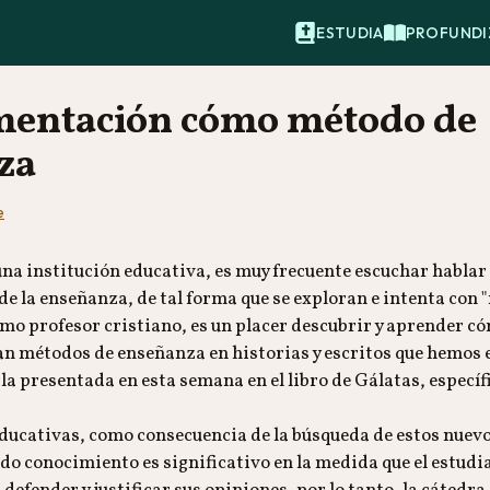
ESTUDIA
PROFUNDI
mentación cómo método de
za
e
na institución educativa, es muy frecuente escuchar habla
de la enseñanza, de tal forma que se exploran e intenta con
mo profesor cristiano, es un placer descubrir y aprender c
n métodos de enseñanza en historias y escritos que hemos e
la presentada en esta semana en el libro de Gálatas, especí
educativas, como consecuencia de la búsqueda de estos nuev
o conocimiento es significativo en la medida que el estudia