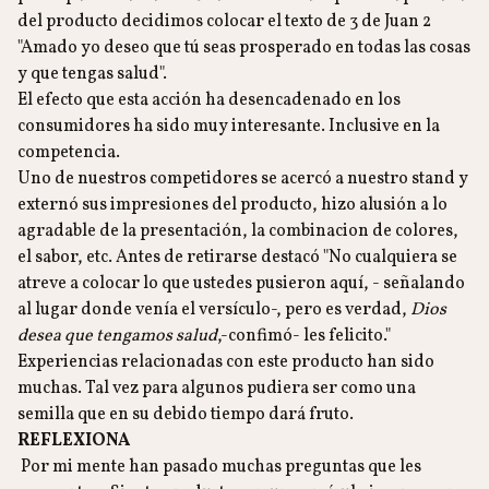
del producto decidimos colocar el texto de 3 de Juan 2
"Amado yo deseo que tú seas prosperado en todas las cosas
y que tengas salud".
El efecto que esta acción ha desencadenado en los
consumidores ha sido muy interesante. Inclusive en la
competencia.
Uno de nuestros competidores se acercó a nuestro stand y
externó sus impresiones del producto, hizo alusión a lo
agradable de la presentación, la combinacion de colores,
el sabor, etc. Antes de retirarse destacó "No cualquiera se
atreve a colocar lo que ustedes pusieron aquí, - señalando
al lugar donde venía el versículo-, pero es verdad,
Dios
desea que tengamos salud
,-confimó- les felicito."
Experiencias relacionadas con este producto han sido
muchas. Tal vez para algunos pudiera ser como una
semilla que en su debido tiempo dará fruto.
REFLEXIONA
Por mi mente han pasado muchas preguntas que les