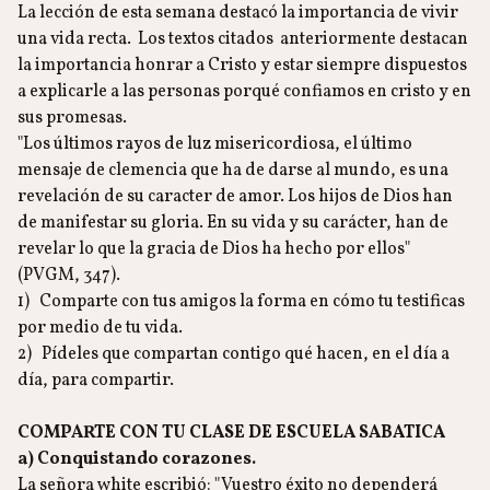
La lección de esta semana destacó la importancia de vivir
una vida recta. Los textos citados anteriormente destacan
la importancia honrar a Cristo y estar siempre dispuestos
a explicarle a las personas porqué confiamos en cristo y en
sus promesas.
"Los últimos rayos de luz misericordiosa, el último
mensaje de clemencia que ha de darse al mundo, es una
revelación de su caracter de amor. Los hijos de Dios han
de manifestar su gloria. En su vida y su carácter, han de
revelar lo que la gracia de Dios ha hecho por ellos"
(PVGM, 347).
1) Comparte con tus amigos la forma en cómo tu testificas
por medio de tu vida.
2) Pídeles que compartan contigo qué hacen, en el día a
día, para compartir.
COMPARTE CON TU CLASE DE ESCUELA SABATICA
a) Conquistando corazones.
La señora white escribió: "Vuestro éxito no dependerá