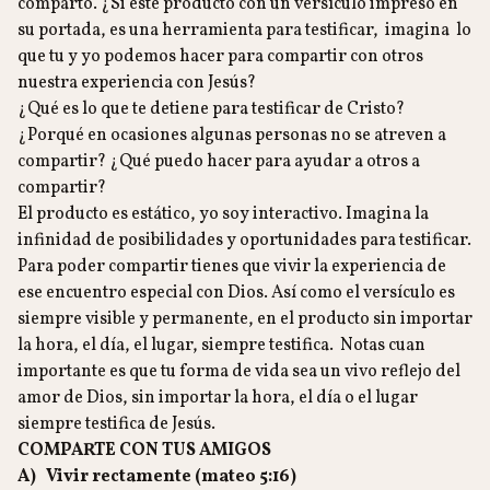
comparto. ¿Si este producto con un versículo impreso en
su portada, es una herramienta para testificar, imagina lo
que tu y yo podemos hacer para compartir con otros
nuestra experiencia con Jesús?
¿Qué es lo que te detiene para testificar de Cristo?
¿Porqué en ocasiones algunas personas no se atreven a
compartir? ¿Qué puedo hacer para ayudar a otros a
compartir?
El producto es estático, yo soy interactivo. Imagina la
infinidad de posibilidades y oportunidades para testificar.
Para poder compartir tienes que vivir la experiencia de
ese encuentro especial con Dios. Así como el versículo es
siempre visible y permanente, en el producto sin importar
la hora, el día, el lugar, siempre testifica. Notas cuan
importante es que tu forma de vida sea un vivo reflejo del
amor de Dios, sin importar la hora, el día o el lugar
siempre testifica de Jesús.
COMPARTE CON TUS AMIGOS
A)
Vivir rectamente (mateo 5:16)