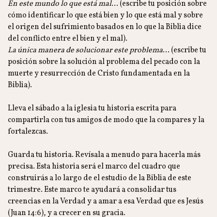
En este mundo lo que está mal
… (escribe tu posición sobre
cómo identificar lo que está bien y lo que está mal y sobre
el origen del sufrimiento basados en lo que la Biblia dice
del conflicto entre el bien y el mal).
La única manera de solucionar este problema
… (escribe tu
posición sobre la solución al problema del pecado con la
muerte y resurrección de Cristo fundamentada en la
Biblia).
Lleva el sábado a la iglesia tu historia escrita para
compartirla con tus amigos de modo que la compares y la
fortalezcas.
Guarda tu historia. Revísala a menudo para hacerla más
precisa. Esta historia será el marco del cuadro que
construirás a lo largo de el estudio de la Biblia de este
trimestre. Este marco te ayudará a consolidar tus
creencias en la Verdad y a amar a esa Verdad que es Jesús
(Juan 14:6), y a crecer en su gracia.