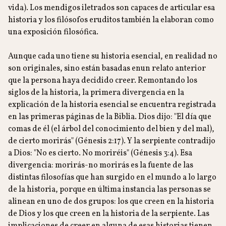
vida). Los mendigos iletrados son capaces de articular esa
historia y los filósofos eruditos también la elaboran como
una exposición filosófica.
Aunque cada uno tiene su historia esencial, en realidad no
son originales, sino están basadas enun relato anterior
que la persona haya decidido creer. Remontando los
siglos de la historia, la primera divergencia en la
explicación de la historia esencial se encuentra registrada
en las primeras páginas de la Biblia. Dios dijo: "El día que
comas de él (el árbol del conocimiento del bien y del mal),
de cierto morirás" (Génesis 2:17). Y la serpiente contradijo
a Dios: "No es cierto. No moriréis" (Génesis 3:4). Esa
divergencia: morirás-no morirás es la fuente de las
distintas filosofías que han surgido en el mundo a lo largo
de la historia, porque en última instancia las personas se
alinean en uno de dos grupos: los que creen en la historia
de Dios y los que creen en la historia de la serpiente. Las