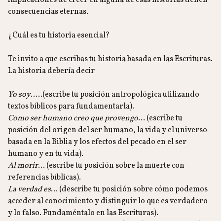
implicaciones de creer en alguna de esas historias tienen
consecuencias eternas.
¿Cuál es tu historia esencial?
Te invito a que escribas tu historia basada en las Escrituras.
La historia debería decir
Yo soy
…..(escribe tu posición antropológica utilizando
textos bíblicos para fundamentarla).
Como ser humano creo que provengo
… (escribe tu
posición del origen del ser humano, la vida y el universo
basada en la Biblia y los efectos del pecado en el ser
humano y en tu vida).
Al morir
… (escribe tu posición sobre la muerte con
referencias bíblicas).
La verdad es
… (describe tu posición sobre cómo podemos
acceder al conocimiento y distinguir lo que es verdadero
y lo falso. Fundaméntalo en las Escrituras).