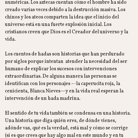
numéricas. Los aztecas cuentan cómo el hombre ha sido
creado varias veces debido a la destrucción masiva. Los
chinos y los ateos comparten la idea que el inicio del
universo está en una fuerte explosión inicial. Los
cristianos creen que Dios es el Creador del universo y la
vida.
Los cuentos de hadas son historias que han perdurado
por siglos porque intentan atender la necesidad del ser
humano de explicar los sucesos con intervenciones
extraordinarias. De alguna manera las personas se
identifican con los personajes –-la caperucita roja, la
cenicienta, Blanca Nieves—y en la vida real esperan la
intervención de un hada madrina.
El sentido de tu vida también se condensa en una historia.
Una historia que diga quién eres, de dónde vienes,
adónde vas, qué es la verdad, está mal y cómo se corrige
(si es que crees que hay algo mal en este mundo y en tu