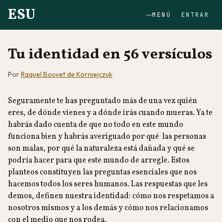
ESU
MENÚ
ENTRAR
Tu identidad en 56 versículos
Por
Raquel Bouvet de Korniejczuk
Seguramente te has preguntado más de una vez quién
eres, de dónde vienes y a dónde irás cuando mueras. Ya te
habrás dado cuenta de que no todo en este mundo
funciona bien y habrás averiguado por qué las personas
son malas, por qué la naturaleza está dañada y qué se
podría hacer para que este mundo de arregle. Estos
planteos constituyen las preguntas esenciales que nos
hacemos todos los seres humanos. Las respuestas que les
demos, definen nuestra identidad: cómo nos respetamos a
nosotros mismos y a los demás y cómo nos relacionamos
con el medio que nos rodea.