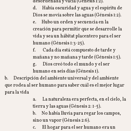
desordenada y vacía (Génesis 1:2).
d. Había oscuridad y agua y el espíritu de
Dios se movía sobre las aguas (Génesis 1:2).
e. Hubo un orden y secuencia en la
creación para permitir que se desarrolle la
vida y sea un hábitat placentero para el ser
humano (Génesis 1:3-25).
f. Cada día está compuesto de tarde y
mañana y no mañana y tarde (Génesis 1:5).
g. Dios creó todo el mundo y el ser
humano en seis días (Génesis 1).
b. Descripción del ambiente universal y del ambiente
que rodea al ser humano para saber cuál es el mejor lugar
para la vida
a. La naturaleza era perfecta, en el cielo, la
tierra y las aguas (Génesis 2: 1-5).
b. No había lluvia para regar los campos,
sino un vapor (Génesis 2:6).
c. El hogar para el ser humano era un