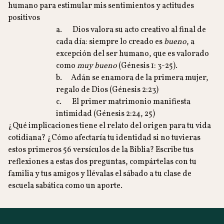
humano para estimular mis sentimientos y actitudes
positivos
a. Dios valora su acto creativo al final de
cada día: siempre lo creado es
bueno
, a
excepción del ser humano, que es valorado
como
muy bueno
(Génesis 1: 3-25).
b. Adán se enamora de la primera mujer,
regalo de Dios (Génesis 2:23)
c. El primer matrimonio manifiesta
intimidad (Génesis 2:24, 25)
¿Qué implicaciones tiene el relato del origen para tu vida
cotidiana? ¿Cómo afectaría tu identidad si no tuvieras
estos primeros 56 versículos de la Biblia? Escribe tus
reflexiones a estas dos preguntas, compártelas con tu
familia y tus amigos y llévalas el sábado a tu clase de
escuela sabática como un aporte.