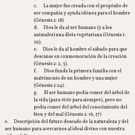
c. La mujer fue creada con el propósito de
ser compañía y ayuda idónea para el hombre
(Génesis 2: 18)
d. Dios le da al ser humano (y a los
animales) una dieta vegetariana (Génesis 1:
29).
e. Dios le da al hombre el sábado para que
descanse en conmemoración de la creación
(Génesis 2: 2, 3).
f. Dios funda la primera familia con el
matrimonio de un hombre y una mujer
(Génesis 2:24).
g. El ser humano podía comer del árbol de
la vida (para vivir para siempre), pero no
podía comer del árbol del conocimiento del
bien y del mal (Génesis 2: 16, 17)
e. Descripción del futuro deseado de la naturaleza y del
ser humano para acercarnos al ideal divino con nuestra