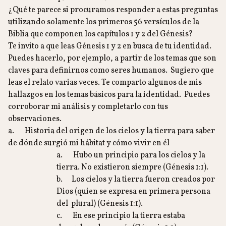
¿Qué te parece si procuramos responder a estas preguntas
utilizando solamente los primeros 56 versículos de la
Biblia que componen los capítulos 1 y 2 del Génesis?
Te invito a que leas Génesis 1 y 2 en busca de tu identidad.
Puedes hacerlo, por ejemplo, a partir de los temas que son
claves para definirnos como seres humanos. Sugiero que
leas el relato varias veces. Te comparto algunos de mis
hallazgos en los temas básicos para la identidad. Puedes
corroborar mi análisis y completarlo con tus
observaciones.
a. Historia del origen de los cielos y la tierra para saber
de dónde surgió mi hábitat y cómo vivir en él
a. Hubo un principio para los cielos y la
tierra. No existieron siempre (Génesis 1:1).
b. Los cielos y la tierra fueron creados por
Dios (quien se expresa en primera persona
del plural) (Génesis 1:1).
c. En ese principio la tierra estaba