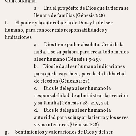
vida cotidiana.
a. Era el propósito de Dios que la tierra se
llenara de familias (Génesis 1:28)
f. El poder y la autoridad: la de Dios y la del ser
humano, para conocer mis responsabilidades y
limitaciones
a. Dios tiene poder absoluto. Creó de la
nada. Usó su palabra para crear todo menos
al ser humano (Génesis 1:3-25).
b. Dios le da al ser humano indicaciones
para que le vaya bien, pero le da la libertad
de elección (Génesis 1: 27).
c. Dios le delega al ser humano la
responsabilidad de administrar la creación
y su familia (Génesis 1:28; 2:19, 20).
d. Dios le delega al ser humano la
autoridad para sojuzgar la tierra y los seres
vivos inferiores (Génesis 1:28).
g. Sentimientos y valoraciones de Dios y del ser