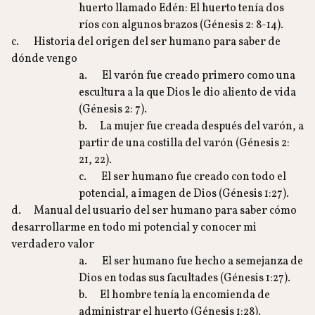
huerto llamado Edén: El huerto tenía dos
ríos con algunos brazos (Génesis 2: 8-14).
c. Historia del origen del ser humano para saber de
dónde vengo
a. El varón fue creado primero como una
escultura a la que Dios le dio aliento de vida
(Génesis 2: 7).
b. La mujer fue creada después del varón, a
partir de una costilla del varón (Génesis 2:
21, 22).
c. El ser humano fue creado con todo el
potencial, a imagen de Dios (Génesis 1:27).
d. Manual del usuario del ser humano para saber cómo
desarrollarme en todo mi potencial y conocer mi
verdadero valor
a. El ser humano fue hecho a semejanza de
Dios en todas sus facultades (Génesis 1:27).
b. El hombre tenía la encomienda de
administrar el huerto (Génesis 1:28).