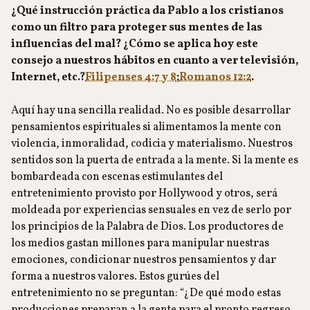
¿Qué instrucción práctica da Pablo a los cristianos
como un filtro para proteger sus mentes de las
influencias del mal? ¿Cómo se aplica hoy este
consejo a nuestros hábitos en cuanto a ver televisión,
Internet, etc.?
Filipenses 4:7 y 8
;
Romanos 12:2
.
Aquí hay una sencilla realidad. No es posible desarrollar
pensamientos espirituales si alimentamos la mente con
violencia, inmoralidad, codicia y materialismo. Nuestros
sentidos son la puerta de entrada a la mente. Si la mente es
bombardeada con escenas estimulantes del
entretenimiento provisto por Hollywood y otros, será
moldeada por experiencias sensuales en vez de serlo por
los principios de la Palabra de Dios. Los productores de
los medios gastan millones para manipular nuestras
emociones, condicionar nuestros pensamientos y dar
forma a nuestros valores. Estos gurúes del
entretenimiento no se preguntan: “¿De qué modo estas