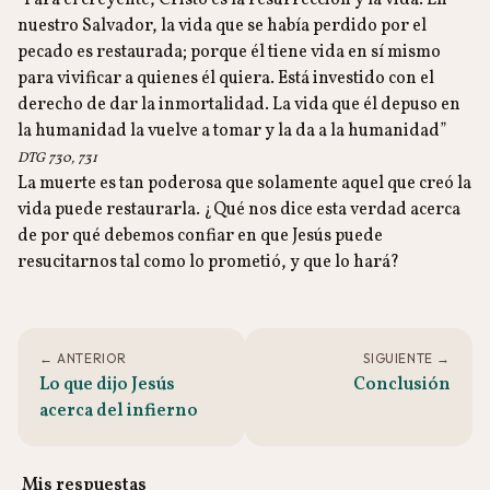
“Para el creyente, Cristo es la resurrección y la vida. En
nuestro Salvador, la vida que se había perdido por el
pecado es restaurada; porque él tiene vida en sí mismo
para vivificar a quienes él quiera. Está investido con el
derecho de dar la inmortalidad. La vida que él depuso en
la humanidad la vuelve a tomar y la da a la humanidad”
DTG 730, 731
La muerte es tan poderosa que solamente aquel que creó la
vida puede restaurarla. ¿Qué nos dice esta verdad acerca
de por qué debemos confiar en que Jesús puede
resucitarnos tal como lo prometió, y que lo hará?
← ANTERIOR
SIGUIENTE →
Lo que dijo Jesús
Conclusión
acerca del infierno
Mis respuestas