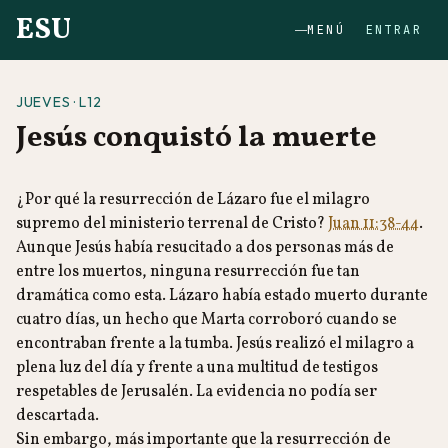
ESU
MENÚ
ENTRAR
JUEVES · L12
Jesús conquistó la muerte
¿Por qué la resurrección de Lázaro fue el milagro
supremo del ministerio terrenal de Cristo?
Juan 11:38-44
.
Aunque Jesús había resucitado a dos personas más de
entre los muertos, ninguna resurrección fue tan
dramática como esta. Lázaro había estado muerto durante
cuatro días, un hecho que Marta corroboró cuando se
encontraban frente a la tumba. Jesús realizó el milagro a
plena luz del día y frente a una multitud de testigos
respetables de Jerusalén. La evidencia no podía ser
descartada.
Sin embargo, más importante que la resurrección de