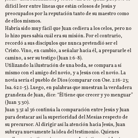
difícil leer entre líneas que están celosos de Jesús y
preocupados por la reputación tanto de su maestro como
de ellos mismos.
Habría sido muy fácil que Juan cediera a los celos, pero no
lo hizo pues sabía cuál era su misión. Por el contrario,
recordó a sus discípulos que nunca pretendió ser el
Cristo. Vino, en cambio, a señalar hacia él, a prepararle el
camino, a ser su testigo (Juan 1:6-8).
Utilizando la ilustración de una boda, se compara a sí
mismo con el amigo del novio, y a Jesús con el novio. La
novia sería el pueblo de Dios (comparar con Ose. 2:16-23;
Isa. 62:1-5). Luego, en palabras que muestran la verdadera
grandeza de Juan, dice: “Él tiene que crecer y yo menguar”
(Juan 3:30).
Juan 3:31 al 36 continúa la comparación entre Jesús y Juan
para destacar así la superioridad del Mesías respecto de
su precursor. Al dirigir así la atención hacia Jesús, Juan
subraya nuevamente la idea del testimonio. Quienes