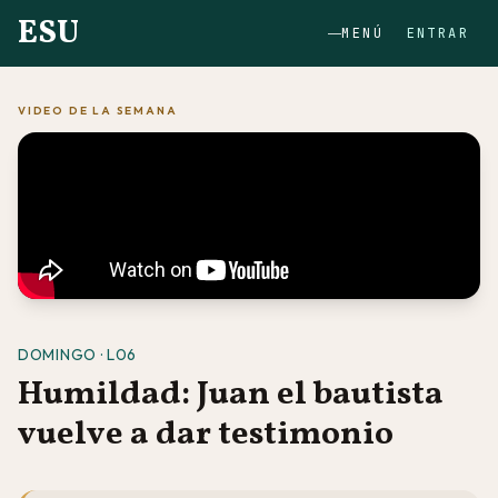
ESU
MENÚ
ENTRAR
VIDEO DE LA SEMANA
DOMINGO · L06
Humildad: Juan el bautista
vuelve a dar testimonio