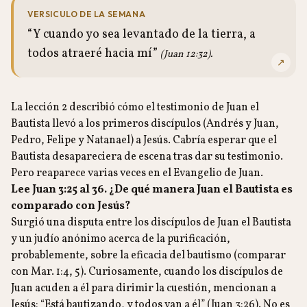
VERSICULO DE LA SEMANA
“Y cuando yo sea levantado de la tierra, a
todos atraeré hacia mí”
(Juan 12:32).
↗
La lección 2 describió cómo el testimonio de Juan el
Bautista llevó a los primeros discípulos (Andrés y Juan,
Pedro, Felipe y Natanael) a Jesús. Cabría esperar que el
Bautista desapareciera de escena tras dar su testimonio.
Pero reaparece varias veces en el Evangelio de Juan.
Lee Juan 3:25 al 36. ¿De qué manera Juan el Bautista es
comparado con Jesús?
Surgió una disputa entre los discípulos de Juan el Bautista
y un judío anónimo acerca de la purificación,
probablemente, sobre la eficacia del bautismo (comparar
con Mar. 1:4, 5). Curiosamente, cuando los discípulos de
Juan acuden a él para dirimir la cuestión, mencionan a
Jesús: “Está bautizando, y todos van a él” (Juan 3:26). No es