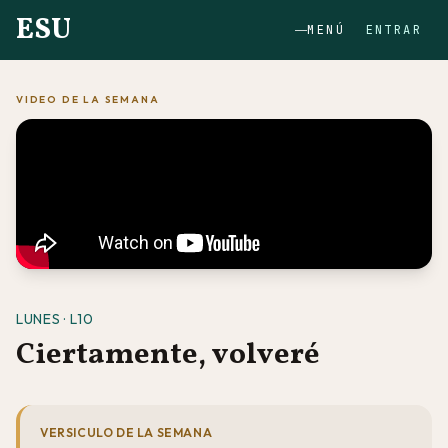
ESU
MENÚ
ENTRAR
VIDEO DE LA SEMANA
LUNES · L10
Ciertamente, volveré
VERSICULO DE LA SEMANA