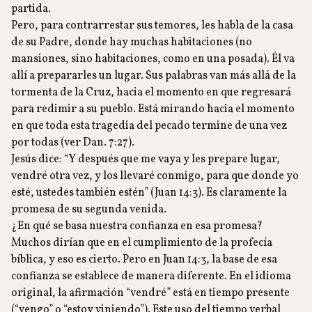
partida.
Pero, para contrarrestar sus temores, les habla de la casa
de su Padre, donde hay muchas habitaciones (no
mansiones, sino habitaciones, como en una posada). Él va
allí a prepararles un lugar. Sus palabras van más allá de la
tormenta de la Cruz, hacia el momento en que regresará
para redimir a su pueblo. Está mirando hacia el momento
en que toda esta tragedia del pecado termine de una vez
por todas (ver Dan. 7:27).
Jesús dice: “Y después que me vaya y les prepare lugar,
vendré otra vez, y los llevaré conmigo, para que donde yo
esté, ustedes también estén” (Juan 14:3). Es claramente la
promesa de su segunda venida.
¿En qué se basa nuestra confianza en esa promesa?
Muchos dirían que en el cumplimiento de la profecía
bíblica, y eso es cierto. Pero en Juan 14:3, la base de esa
confianza se establece de manera diferente. En el idioma
original, la afirmación “vendré” está en tiempo presente
(“vengo” o “estoy viniendo”). Este uso del tiempo verbal