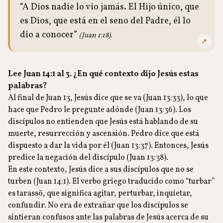
“A Dios nadie lo vio jamás. El Hijo único, que
es Dios, que está en el seno del Padre, él lo
dio a conocer”
(Juan 1:18).
↗
Lee Juan 14:1 al 3. ¿En qué contexto dijo Jesús estas
palabras?
Al final de Juan 13, Jesús dice que se va (Juan 13:33), lo que
hace que Pedro le pregunte adónde (Juan 13:36). Los
discípulos no entienden que Jesús está hablando de su
muerte, resurrección y ascensión. Pedro dice que está
dispuesto a dar la vida por él (Juan 13:37). Entonces, Jesús
predice la negación del discípulo (Juan 13:38).
En este contexto, Jesús dice a sus discípulos que no se
turben (Juan 14:1). El verbo griego traducido como “turbar”
es tarassō, que significa agitar, perturbar, inquietar,
confundir. No era de extrañar que los discípulos se
sintieran confusos ante las palabras de Jesús acerca de su