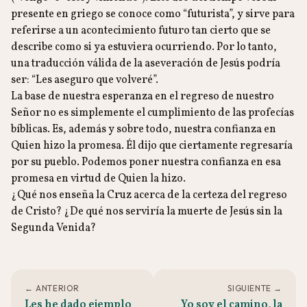
presente en griego se conoce como “futurista”, y sirve para
referirse a un acontecimiento futuro tan cierto que se
describe como si ya estuviera ocurriendo. Por lo tanto,
una traducción válida de la aseveración de Jesús podría
ser: “Les aseguro que volveré”.
La base de nuestra esperanza en el regreso de nuestro
Señor no es simplemente el cumplimiento de las profecías
bíblicas. Es, además y sobre todo, nuestra confianza en
Quien hizo la promesa. Él dijo que ciertamente regresaría
por su pueblo. Podemos poner nuestra confianza en esa
promesa en virtud de Quien la hizo.
¿Qué nos enseña la Cruz acerca de la certeza del regreso
de Cristo? ¿De qué nos serviría la muerte de Jesús sin la
Segunda Venida?
← ANTERIOR
SIGUIENTE →
Les he dado ejemplo
Yo soy el camino, la