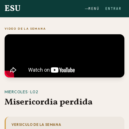
ESU
MENÚ
ENTRAR
VIDEO DE LA SEMANA
MIERCOLES · L02
Misericordia perdida
VERSICULO DE LA SEMANA