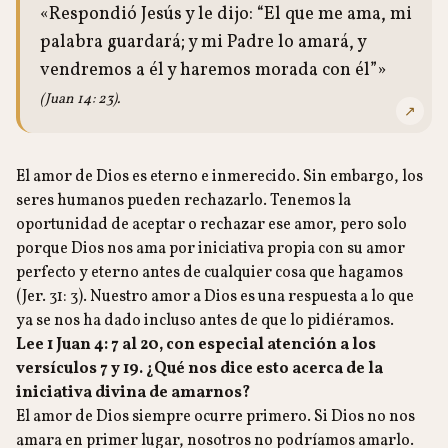
«Respondió Jesús y le dijo: “El que me ama, mi
palabra guardará; y mi Padre lo amará, y
vendremos a él y haremos morada con él”»
(Juan 14: 23).
↗
El amor de Dios es eterno e inmerecido. Sin embargo, los
seres humanos pueden rechazarlo. Tenemos la
oportunidad de aceptar o rechazar ese amor, pero solo
porque Dios nos ama por iniciativa propia con su amor
perfecto y eterno antes de cualquier cosa que hagamos
(Jer. 31: 3). Nuestro amor a Dios es una respuesta a lo que
ya se nos ha dado incluso antes de que lo pidiéramos.
Lee 1 Juan 4: 7 al 20, con especial atención a los
versículos 7 y 19. ¿Qué nos dice esto acerca de la
iniciativa divina de amarnos?
El amor de Dios siempre ocurre primero. Si Dios no nos
amara en primer lugar, nosotros no podríamos amarlo.