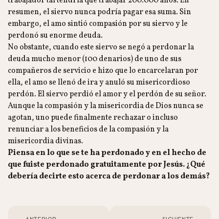
trabajador tal tendría que trabajar 200.000 años. En
resumen, el siervo nunca podría pagar esa suma. Sin
embargo, el amo sintió compasión por su siervo y le
perdonó su enorme deuda.
No obstante, cuando este siervo se negó a perdonar la
deuda mucho menor (100 denarios) de uno de sus
compañeros de servicio e hizo que lo encarcelaran por
ella, el amo se llenó de ira y anuló su misericordioso
perdón. El siervo perdió el amor y el perdón de su señor.
Aunque la compasión y la misericordia de Dios nunca se
agotan, uno puede finalmente rechazar o incluso
renunciar a los beneficios de la compasión y la
misericordia divinas.
Piensa en lo que se te ha perdonado y en el hecho de
que fuiste perdonado gratuitamente por Jesús. ¿Qué
debería decirte esto acerca de perdonar a los demás?