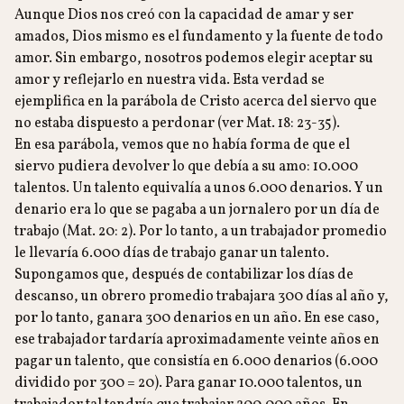
Aunque Dios nos creó con la capacidad de amar y ser
amados, Dios mismo es el fundamento y la fuente de todo
amor. Sin embargo, nosotros podemos elegir aceptar su
amor y reflejarlo en nuestra vida. Esta verdad se
ejemplifica en la parábola de Cristo acerca del siervo que
no estaba dispuesto a perdonar (ver Mat. 18: 23-35).
En esa parábola, vemos que no había forma de que el
siervo pudiera devolver lo que debía a su amo: 10.000
talentos. Un talento equivalía a unos 6.000 denarios. Y un
denario era lo que se pagaba a un jornalero por un día de
trabajo (Mat. 20: 2). Por lo tanto, a un trabajador promedio
le llevaría 6.000 días de trabajo ganar un talento.
Supongamos que, después de contabilizar los días de
descanso, un obrero promedio trabajara 300 días al año y,
por lo tanto, ganara 300 denarios en un año. En ese caso,
ese trabajador tardaría aproximadamente veinte años en
pagar un talento, que consistía en 6.000 denarios (6.000
dividido por 300 = 20). Para ganar 10.000 talentos, un