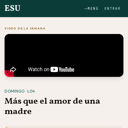
ESU
MENÚ
ENTRAR
VIDEO DE LA SEMANA
DOMINGO · L04
Más que el amor de una
madre