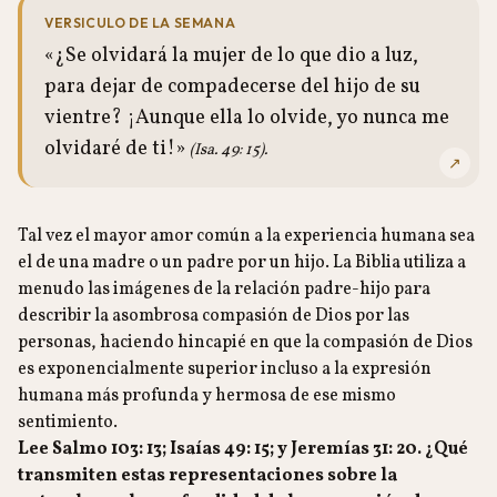
VERSICULO DE LA SEMANA
«¿Se olvidará la mujer de lo que dio a luz,
para dejar de compadecerse del hijo de su
vientre? ¡Aunque ella lo olvide, yo nunca me
olvidaré de ti!»
(Isa. 49: 15).
↗
Tal vez el mayor amor común a la experiencia humana sea
el de una madre o un padre por un hijo. La Biblia utiliza a
menudo las imágenes de la relación padre-hijo para
describir la asombrosa compasión de Dios por las
personas, haciendo hincapié en que la compasión de Dios
es exponencialmente superior incluso a la expresión
humana más profunda y hermosa de ese mismo
sentimiento.
Lee Salmo 103: 13; Isaías 49: 15; y Jeremías 31: 20. ¿Qué
transmiten estas representaciones sobre la