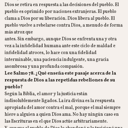
Dios se retira en respuesta a las decisiones del pueblo. El
pueblo es oprimido por naciones extranjeras. El pueblo
clama a Dios por su liberación. Dios libera al pueblo. El
pueblo vuelve a rebelarse contra Dios, a menudo de forma
más atroz que
antes. Sin embargo, aunque Dios se enfrenta una y otra
vez a la infidelidad humana ante este ciclo de maldad e
infidelidad atroces, lo hace con una fidelidad
interminable, una paciencia indulgente, una gracia
asombrosa y una profunda compasión.
Lee Salmo 78. ¿Qué enseña este pasaje acerca de la
respuesta de Dios a las repetidas rebeliones de su
pueblo?
Según la Biblia, el amor y la justicia están
indisolublemente ligados. La ira divina es la respuesta
apropiada del amor contra el mal, porque el mal siempre
hiere a alguien a quien Dios ama. No hay ningún caso en
las Escrituras en el que Dios actúe arbitrariamente.