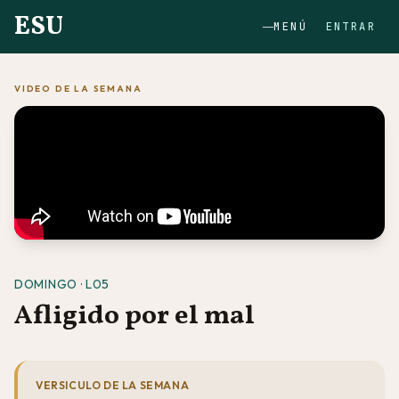
ESU
MENÚ
ENTRAR
VIDEO DE LA SEMANA
DOMINGO · L05
Afligido por el mal
VERSICULO DE LA SEMANA