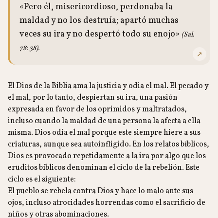
«Pero él, misericordioso, perdonaba la
maldad y no los destruía; apartó muchas
veces su ira y no despertó todo su enojo»
(Sal.
78: 38).
↗
El Dios de la Biblia ama la justicia y odia el mal. El pecado y
el mal, por lo tanto, despiertan su ira, una pasión
expresada en favor de los oprimidos y maltratados,
incluso cuando la maldad de una persona la afecta a ella
misma. Dios odia el mal porque este siempre hiere a sus
criaturas, aunque sea autoinfligido. En los relatos bíblicos,
Dios es provocado repetidamente a la ira por algo que los
eruditos bíblicos denominan el ciclo de la rebelión. Este
ciclo es el siguiente:
El pueblo se rebela contra Dios y hace lo malo ante sus
ojos, incluso atrocidades horrendas como el sacrificio de
niños y otras abominaciones.