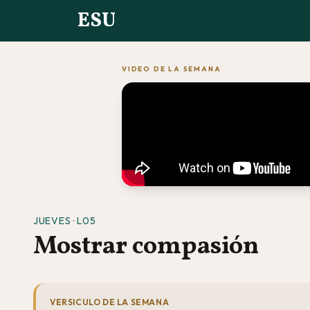
ESU
VIDEO DE LA SEMANA
JUEVES · L05
Mostrar compasión
VERSICULO DE LA SEMANA