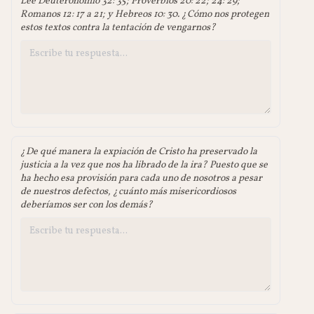
Lee Deuteronomio 32: 35; Proverbios 20: 22; 24: 29;
Romanos 12: 17 a 21; y Hebreos 10: 30. ¿Cómo nos protegen
estos textos contra la tentación de vengarnos?
¿De qué manera la expiación de Cristo ha preservado la
justicia a la vez que nos ha librado de la ira? Puesto que se
ha hecho esa provisión para cada uno de nosotros a pesar
de nuestros defectos, ¿cuánto más misericordiosos
deberíamos ser con los demás?