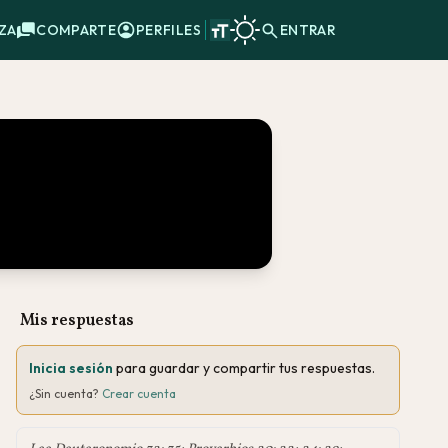
ZA
COMPARTE
PERFILES
ENTRAR
Mis respuestas
Inicia sesión
para guardar y compartir tus respuestas.
¿Sin cuenta?
Crear cuenta