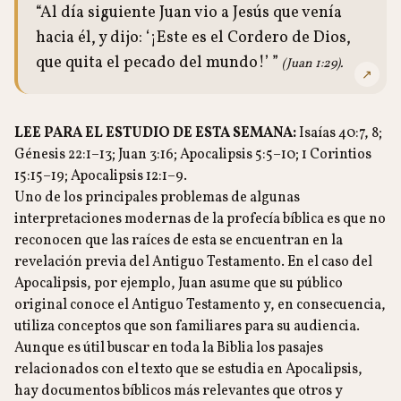
“Al día siguiente Juan vio a Jesús que venía
hacia él, y dijo: ‘¡Este es el Cordero de Dios,
que quita el pecado del mundo!’ ”
(Juan 1:29).
↗
LEE PARA EL ESTUDIO DE ESTA SEMANA:
Isaías 40:7, 8;
Génesis 22:1–13; Juan 3:16; Apocalipsis 5:5–10; 1 Corintios
15:15–19; Apocalipsis 12:1–9.
Uno de los principales problemas de algunas
interpretaciones modernas de la profecía bíblica es que no
reconocen que las raíces de esta se encuentran en la
revelación previa del Antiguo Testamento. En el caso del
Apocalipsis, por ejemplo, Juan asume que su público
original conoce el Antiguo Testamento y, en consecuencia,
utiliza conceptos que son familiares para su audiencia.
Aunque es útil buscar en toda la Biblia los pasajes
relacionados con el texto que se estudia en Apocalipsis,
hay documentos bíblicos más relevantes que otros y