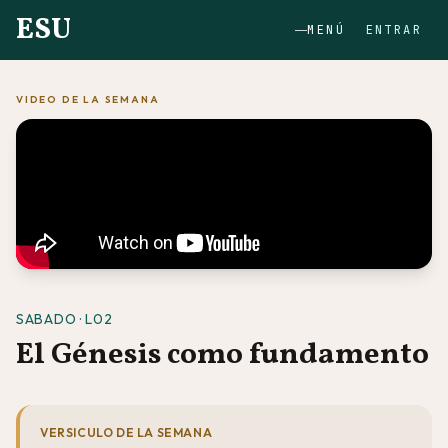
ESU
MENÚ
ENTRAR
VIDEO DE LA SEMANA
SABADO · L02
El Génesis como fundamento
VERSICULO DE LA SEMANA