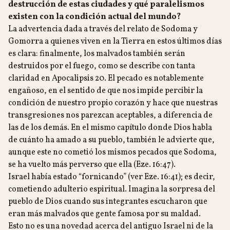
destrucción de estas ciudades y qué paralelismos
existen con la condición actual del mundo?
La advertencia dada a través del relato de Sodoma y
Gomorra a quienes viven en la Tierra en estos últimos días
es clara: finalmente, los malvados también serán
destruidos por el fuego, como se describe con tanta
claridad en Apocalipsis 20. El pecado es notablemente
engañoso, en el sentido de que nos impide percibir la
condición de nuestro propio corazón y hace que nuestras
transgresiones nos parezcan aceptables, a diferencia de
las de los demás. En el mismo capítulo donde Dios habla
de cuánto ha amado a su pueblo, también le advierte que,
aunque este no cometió los mismos pecados que Sodoma,
se ha vuelto más perverso que ella (Eze. 16:47).
Israel había estado “fornicando” (ver Eze. 16:41); es decir,
cometiendo adulterio espiritual. Imagina la sorpresa del
pueblo de Dios cuando sus integrantes escucharon que
eran más malvados que gente famosa por su maldad.
Esto no es una novedad acerca del antiguo Israel ni de la