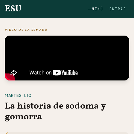
ESU
MENÚ
ENTRAR
VIDEO DE LA SEMANA
MARTES · L10
La historia de sodoma y
gomorra