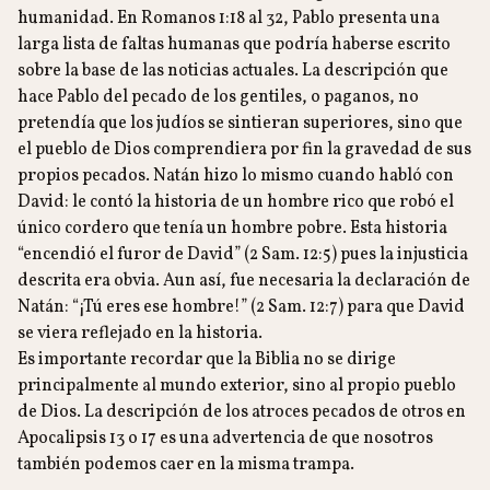
humanidad. En Romanos 1:18 al 32, Pablo presenta una
larga lista de faltas humanas que podría haberse escrito
sobre la base de las noticias actuales. La descripción que
hace Pablo del pecado de los gentiles, o paganos, no
pretendía que los judíos se sintieran superiores, sino que
el pueblo de Dios comprendiera por fin la gravedad de sus
propios pecados. Natán hizo lo mismo cuando habló con
David: le contó la historia de un hombre rico que robó el
único cordero que tenía un hombre pobre. Esta historia
“encendió el furor de David” (2 Sam. 12:5) pues la injusticia
descrita era obvia. Aun así, fue necesaria la declaración de
Natán: “¡Tú eres ese hombre!” (2 Sam. 12:7) para que David
se viera reflejado en la historia.
Es importante recordar que la Biblia no se dirige
principalmente al mundo exterior, sino al propio pueblo
de Dios. La descripción de los atroces pecados de otros en
Apocalipsis 13 o 17 es una advertencia de que nosotros
también podemos caer en la misma trampa.