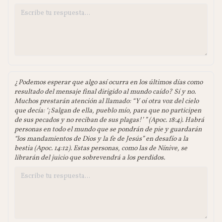
¿Podemos esperar que algo así ocurra en los últimos días como
resultado del mensaje final dirigido al mundo caído? Sí y no.
Muchos prestarán atención al llamado: “Y oí otra voz del cielo
que decía: ‘¡Salgan de ella, pueblo mío, para que no participen
de sus pecados y no reciban de sus plagas!’ ” (Apoc. 18:4). Habrá
personas en todo el mundo que se pondrán de pie y guardarán
“los mandamientos de Dios y la fe de Jesús” en desafío a la
bestia (Apoc. 14:12). Estas personas, como las de Nínive, se
librarán del juicio que sobrevendrá a los perdidos.