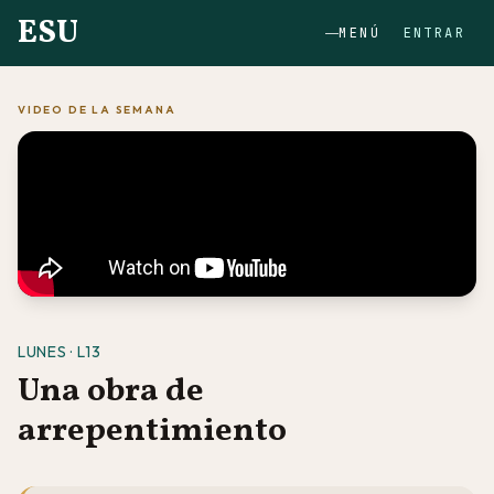
ESU
MENÚ
ENTRAR
VIDEO DE LA SEMANA
LUNES · L13
Una obra de
arrepentimiento