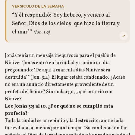
VERSICULO DE LA SEMANA
“Y él respondió: ‘Soy hebreo, y venero al
Señor, Dios de los cielos, que hizo la tierra y
el mar’ ”
(Jon. 1:9).
↗
Jonás tenía un mensaje inequívoco para el pueblo de
Nínive: “Jonás entró en la ciudad y caminó un día
pregonando: ‘De aquí a cuarenta días Nínive será
destruida’ ” (Jon. 3:4). El lugar estaba condenado. ¿Acaso
no era un anuncio directamente proveniente de un
profeta del Señor? Sin embargo, ¿qué ocurrió con
Nínive?
Lee Jonás 3:5 al 10. ¿Por qué no se cumplió esta
profecía?
Toda la ciudad se arrepintió y la destrucción anunciada
fue evitada, al menos por un tiempo. “Su condenación fue