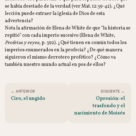
se había desviado de la verdad (ver Mat. 12:39-42). ¿Qué
lección puede extraer la iglesia de Dios de esta
advertencia?
Nota la afirmación de Elena de White de que “la historia se
repitió” con cada imperio sucesivo (Elena de White,
Profetas y reyes
, p. 392). ¿Qué tienen en común todos los
imperios enumerados en la profecía? ¿De qué manera
siguieron el mismo derrotero profético? ¿Cómo va
también nuestro mundo actual en pos de ellos?
← ANTERIOR
SIGUIENTE →
Ciro, el ungido
Opresión: el
trasfondo y el
nacimiento de Moisés