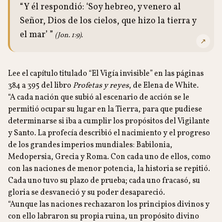
“Y él respondió: ‘Soy hebreo, y venero al
Señor, Dios de los cielos, que hizo la tierra y
el mar’ ”
(Jon. 1:9).
↗
Lee el capítulo titulado “El Vigía invisible” en las páginas
384 a 395 del libro
Profetas y reyes
, de Elena de White.
“A cada nación que subió al escenario de acción se le
permitió ocupar su lugar en la Tierra, para que pudiese
determinarse si iba a cumplir los propósitos del Vigilante
y Santo. La profecía describió el nacimiento y el progreso
de los grandes imperios mundiales: Babilonia,
Medopersia, Grecia y Roma. Con cada uno de ellos, como
con las naciones de menor potencia, la historia se repitió.
Cada uno tuvo su plazo de prueba; cada uno fracasó, su
gloria se desvaneció y su poder desapareció.
“Aunque las naciones rechazaron los principios divinos y
con ello labraron su propia ruina, un propósito divino