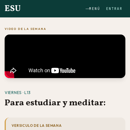
ESU
MENÚ
ENTRAR
VIDEO DE LA SEMANA
VIERNES · L13
Para estudiar y meditar:
VERSICULO DE LA SEMANA