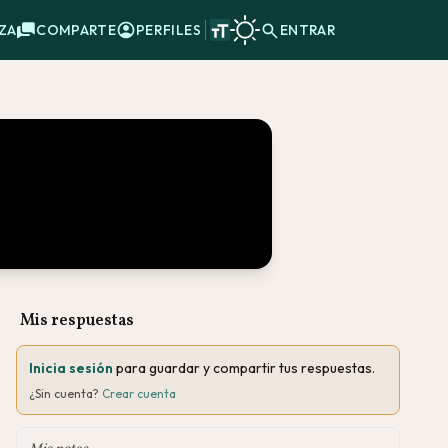
ZA
COMPARTE
PERFILES
ENTRAR
Mis respuestas
Inicia sesión
para guardar y compartir tus respuestas.
¿Sin cuenta?
Crear cuenta