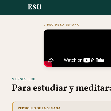
ESU
VIDEO DE LA SEMANA
VIERNES · L08
Para estudiar y meditar
VERSICULO DE LA SEMANA