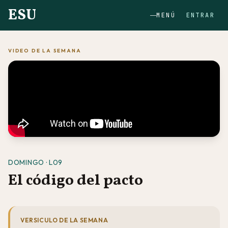
ESU
MENÚ
ENTRAR
VIDEO DE LA SEMANA
DOMINGO · L09
El código del pacto
VERSICULO DE LA SEMANA