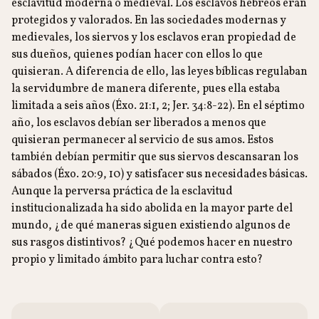
esclavitud moderna o medieval. Los esclavos hebreos eran
protegidos y valorados. En las sociedades modernas y
medievales, los siervos y los esclavos eran propiedad de
sus dueños, quienes podían hacer con ellos lo que
quisieran. A diferencia de ello, las leyes bíblicas regulaban
la servidumbre de manera diferente, pues ella estaba
limitada a seis años (Éxo. 21:1, 2; Jer. 34:8-22). En el séptimo
año, los esclavos debían ser liberados a menos que
quisieran permanecer al servicio de sus amos. Estos
también debían permitir que sus siervos descansaran los
sábados (Éxo. 20:9, 10) y satisfacer sus necesidades básicas.
Aunque la perversa práctica de la esclavitud
institucionalizada ha sido abolida en la mayor parte del
mundo, ¿de qué maneras siguen existiendo algunos de
sus rasgos distintivos? ¿Qué podemos hacer en nuestro
propio y limitado ámbito para luchar contra esto?