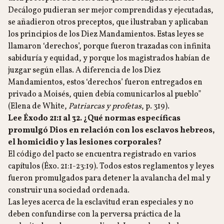
Decálogo pudieran ser mejor comprendidas y ejecutadas,
se añadieron otros preceptos, que ilustraban y aplicaban
los principios de los Diez Mandamientos. Estas leyes se
llamaron ‘derechos’, porque fueron trazadas con infinita
sabiduría y equidad, y porque los magistrados habían de
juzgar según ellas. A diferencia de los Diez
Mandamientos, estos ‘derechos’ fueron entregados en
privado a Moisés, quien debía comunicarlos al pueblo”
(Elena de White,
Patriarcas y profetas
, p. 319).
Lee Éxodo 21:1 al 32. ¿Qué normas específicas
promulgó Dios en relación con los esclavos hebreos,
el homicidio y las lesiones corporales?
El código del pacto se encuentra registrado en varios
capítulos (Éxo. 21:1-23:19). Todos estos reglamentos y leyes
fueron promulgados para detener la avalancha del mal y
construir una sociedad ordenada.
Las leyes acerca de la esclavitud eran especiales y no
deben confundirse con la perversa práctica de la