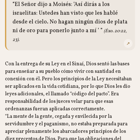
“El Señor dijo a Moisés: ‘Así dirás a los
israelitas: Ustedes han visto que les hablé
desde el cielo. No hagan ningún dios de plata
ni de oro para ponerlo junto a mí ’ ”
(Éxo. 20:22,
23).
↗
Con la entrega de su Ley en el Sinaí, Dios sentó las bases
para enseñar a su pueblo cómo vivir con santidad en
conexión con él. Pero los principios de la Ley necesitaban
ser aplicados en la vida cotidiana, por lo que Dios les dio
leyes adicionales, el llamado “código del pacto”. Era
responsabilidad de los jueces velar para que esas
ordenanzas fueran aplicadas correctamente.
“La mente de la gente, cegada y envilecida por la
servidumbre y el paganismo, no estaba preparada para
apreciar plenamente los abarcadores principios de los
diez preceptos de Dios. Para que las obligaciones del