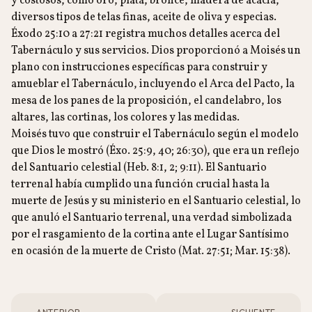
y costosos, como oro, plata, bronce, madera de acacia,
diversos tipos de telas finas, aceite de oliva y especias.
Éxodo 25:10 a 27:21 registra muchos detalles acerca del
Tabernáculo y sus servicios. Dios proporcionó a Moisés un
plano con instrucciones específicas para construir y
amueblar el Tabernáculo, incluyendo el Arca del Pacto, la
mesa de los panes de la proposición, el candelabro, los
altares, las cortinas, los colores y las medidas.
Moisés tuvo que construir el Tabernáculo según el modelo
que Dios le mostró (Éxo. 25:9, 40; 26:30), que era un reflejo
del Santuario celestial (Heb. 8:1, 2; 9:11). El Santuario
terrenal había cumplido una función crucial hasta la
muerte de Jesús y su ministerio en el Santuario celestial, lo
que anuló el Santuario terrenal, una verdad simbolizada
por el rasgamiento de la cortina ante el Lugar Santísimo
en ocasión de la muerte de Cristo (Mat. 27:51; Mar. 15:38).