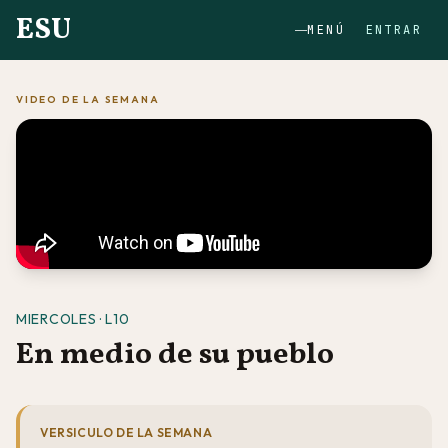
ESU
MENÚ
ENTRAR
VIDEO DE LA SEMANA
MIERCOLES · L10
En medio de su pueblo
VERSICULO DE LA SEMANA