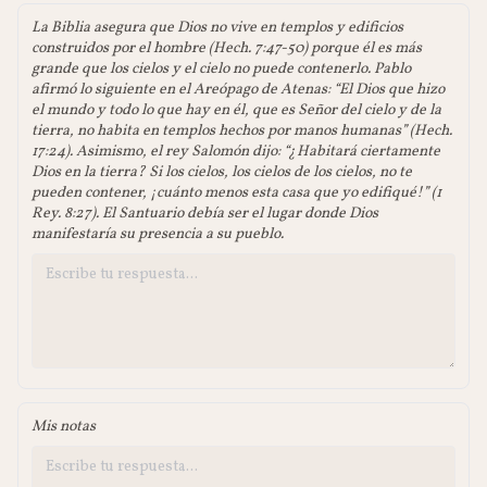
La Biblia asegura que Dios no vive en templos y edificios
construidos por el hombre (Hech. 7:47-50) porque él es más
grande que los cielos y el cielo no puede contenerlo. Pablo
afirmó lo siguiente en el Areópago de Atenas: “El Dios que hizo
el mundo y todo lo que hay en él, que es Señor del cielo y de la
tierra, no habita en templos hechos por manos humanas” (Hech.
17:24). Asimismo, el rey Salomón dijo: “¿Habitará ciertamente
Dios en la tierra? Si los cielos, los cielos de los cielos, no te
pueden contener, ¡cuánto menos esta casa que yo edifiqué!” (1
Rey. 8:27). El Santuario debía ser el lugar donde Dios
manifestaría su presencia a su pueblo.
Mis notas