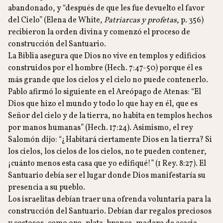
abandonado, y “después de que les fue devuelto el favor
del Cielo” (Elena de White,
Patriarcas y profetas
, p. 356)
recibieron la orden divina y comenzó el proceso de
construcción del Santuario.
La Biblia asegura que Dios no vive en templos y edificios
construidos por el hombre (Hech. 7:47-50) porque él es
más grande que los cielos y el cielo no puede contenerlo.
Pablo afirmó lo siguiente en el Areópago de Atenas: “El
Dios que hizo el mundo y todo lo que hay en él, que es
Señor del cielo y de la tierra, no habita en templos hechos
por manos humanas” (Hech. 17:24). Asimismo, el rey
Salomón dijo: “¿Habitará ciertamente Dios en la tierra? Si
los cielos, los cielos de los cielos, no te pueden contener,
¡cuánto menos esta casa que yo edifiqué!” (1 Rey. 8:27). El
Santuario debía ser el lugar donde Dios manifestaría su
presencia a su pueblo.
Los israelitas debían traer una ofrenda voluntaria para la
construcción del Santuario. Debían dar regalos preciosos