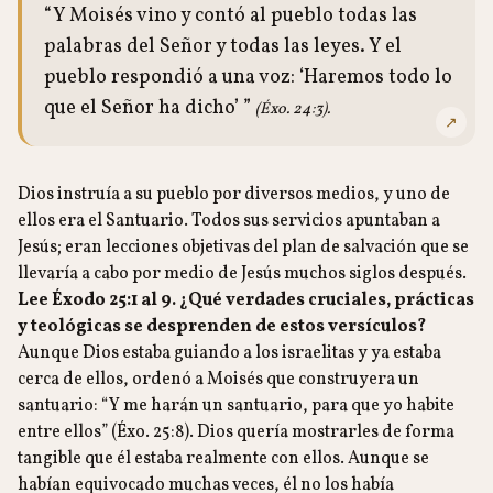
“Y Moisés vino y contó al pueblo todas las
palabras del Señor y todas las leyes. Y el
pueblo respondió a una voz: ‘Haremos todo lo
que el Señor ha dicho’ ”
(Éxo. 24:3).
↗
Dios instruía a su pueblo por diversos medios, y uno de
ellos era el Santuario. Todos sus servicios apuntaban a
Jesús; eran lecciones objetivas del plan de salvación que se
llevaría a cabo por medio de Jesús muchos siglos después.
Lee Éxodo 25:1 al 9. ¿Qué verdades cruciales, prácticas
y teológicas se desprenden de estos versículos?
Aunque Dios estaba guiando a los israelitas y ya estaba
cerca de ellos, ordenó a Moisés que construyera un
santuario: “Y me harán un santuario, para que yo habite
entre ellos” (Éxo. 25:8). Dios quería mostrarles de forma
tangible que él estaba realmente con ellos. Aunque se
habían equivocado muchas veces, él no los había