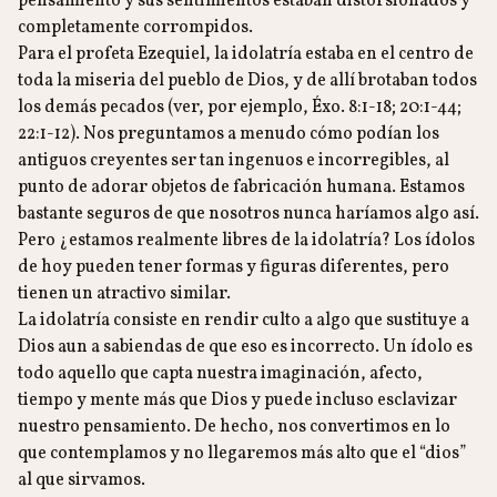
pensamiento y sus sentimientos estaban distorsionados y
completamente corrompidos.
Para el profeta Ezequiel, la idolatría estaba en el centro de
toda la miseria del pueblo de Dios, y de allí brotaban todos
los demás pecados (ver, por ejemplo, Éxo. 8:1-18; 20:1-44;
22:1-12). Nos preguntamos a menudo cómo podían los
antiguos creyentes ser tan ingenuos e incorregibles, al
punto de adorar objetos de fabricación humana. Estamos
bastante seguros de que nosotros nunca haríamos algo así.
Pero ¿estamos realmente libres de la idolatría? Los ídolos
de hoy pueden tener formas y figuras diferentes, pero
tienen un atractivo similar.
La idolatría consiste en rendir culto a algo que sustituye a
Dios aun a sabiendas de que eso es incorrecto. Un ídolo es
todo aquello que capta nuestra imaginación, afecto,
tiempo y mente más que Dios y puede incluso esclavizar
nuestro pensamiento. De hecho, nos convertimos en lo
que contemplamos y no llegaremos más alto que el “dios”
al que sirvamos.