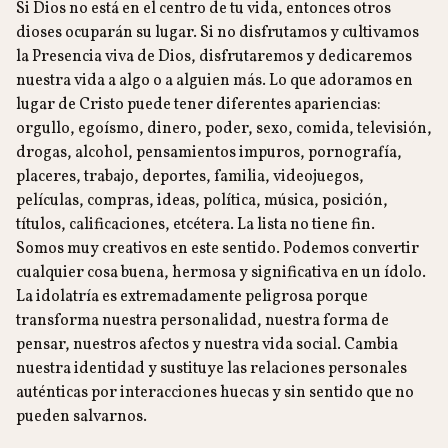
Si Dios no está en el centro de tu vida, entonces otros
dioses ocuparán su lugar. Si no disfrutamos y cultivamos
la Presencia viva de Dios, disfrutaremos y dedicaremos
nuestra vida a algo o a alguien más. Lo que adoramos en
lugar de Cristo puede tener diferentes apariencias:
orgullo, egoísmo, dinero, poder, sexo, comida, televisión,
drogas, alcohol, pensamientos impuros, pornografía,
placeres, trabajo, deportes, familia, videojuegos,
películas, compras, ideas, política, música, posición,
títulos, calificaciones, etcétera. La lista no tiene fin.
Somos muy creativos en este sentido. Podemos convertir
cualquier cosa buena, hermosa y significativa en un ídolo.
La idolatría es extremadamente peligrosa porque
transforma nuestra personalidad, nuestra forma de
pensar, nuestros afectos y nuestra vida social. Cambia
nuestra identidad y sustituye las relaciones personales
auténticas por interacciones huecas y sin sentido que no
pueden salvarnos.