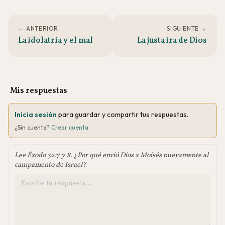
← ANTERIOR
SIGUIENTE →
La idolatría y el mal
La justa ira de Dios
Mis respuestas
Inicia sesión
para guardar y compartir tus respuestas.
¿Sin cuenta?
Crear cuenta
Lee Éxodo 32:7 y 8. ¿Por qué envió Dios a Moisés nuevamente al
campamento de Israel?