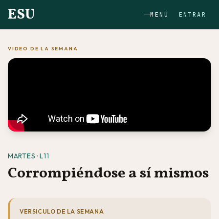
ESU
MENÚ
ENTRAR
VIDEO DE LA SEMANA
MARTES · L11
Corrompiéndose a sí mismos
VERSICULO DE LA SEMANA