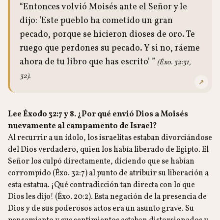
“Entonces volvió Moisés ante el Señor y le
dijo: ‘Este pueblo ha cometido un gran
pecado, porque se hicieron dioses de oro. Te
ruego que perdones su pecado. Y si no, ráeme
ahora de tu libro que has escrito’ ”
(Éxo. 32:31,
32).
↗
Lee Éxodo 32:7 y 8. ¿Por qué envió Dios a Moisés
nuevamente al campamento de Israel?
Al recurrir a un ídolo, los israelitas estaban divorciándose
del Dios verdadero, quien los había liberado de Egipto. El
Señor los culpó directamente, diciendo que se habían
corrompido (Éxo. 32:7) al punto de atribuir su liberación a
esta estatua. ¡Qué contradicción tan directa con lo que
Dios les dijo! (Éxo. 20:2). Esta negación de la presencia de
Dios y de sus poderosos actos era un asunto grave. Su