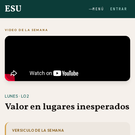
ESU
MENÚ
ENTRAR
VIDEO DE LA SEMANA
LUNES · L02
Valor en lugares inesperados
VERSICULO DE LA SEMANA