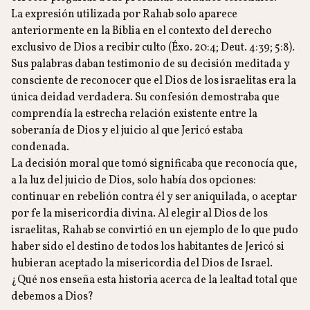
La expresión utilizada por Rahab solo aparece
anteriormente en la Biblia en el contexto del derecho
exclusivo de Dios a recibir culto (Éxo. 20:4; Deut. 4:39; 5:8).
Sus palabras daban testimonio de su decisión meditada y
consciente de reconocer que el Dios de los israelitas era la
única deidad verdadera. Su confesión demostraba que
comprendía la estrecha relación existente entre la
soberanía de Dios y el juicio al que Jericó estaba
condenada.
La decisión moral que tomó significaba que reconocía que,
a la luz del juicio de Dios, solo había dos opciones:
continuar en rebelión contra él y ser aniquilada, o aceptar
por fe la misericordia divina. Al elegir al Dios de los
israelitas, Rahab se convirtió en un ejemplo de lo que pudo
haber sido el destino de todos los habitantes de Jericó si
hubieran aceptado la misericordia del Dios de Israel.
¿Qué nos enseña esta historia acerca de la lealtad total que
debemos a Dios?