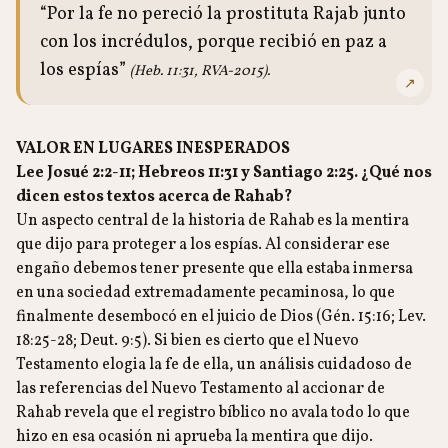
“Por la fe no pereció la prostituta Rajab junto
con los incrédulos, porque recibió en paz a
los espías”
(Heb. 11:31, RVA-2015).
↗
VALOR EN LUGARES INESPERADOS
Lee Josué 2:2-11; Hebreos 11:31 y Santiago 2:25. ¿Qué nos
dicen estos textos acerca de Rahab?
Un aspecto central de la historia de Rahab es la mentira
que dijo para proteger a los espías. Al considerar ese
engaño debemos tener presente que ella estaba inmersa
en una sociedad extremadamente pecaminosa, lo que
finalmente desembocó en el juicio de Dios (Gén. 15:16; Lev.
18:25-28; Deut. 9:5). Si bien es cierto que el Nuevo
Testamento elogia la fe de ella, un análisis cuidadoso de
las referencias del Nuevo Testamento al accionar de
Rahab revela que el registro bíblico no avala todo lo que
hizo en esa ocasión ni aprueba la mentira que dijo.