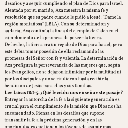
desafíos y a seguir cumpliendo el plan de Dios para Israel.
Alentada por su marido, Axa muestra la misma fe y
resolución que su padre cuando le pidió a Josué: “Dame la
región montañosa” (LBLA). Con su determinación y
audacia, Axa continúa la línea del ejemplo de Caleb en el
cumplimiento de la promesa de poseer la tierra.
De hecho, la tierra era un regalo de Dios para Israel, pero
este debía tomar posesión de ella reclamando las
promesas del Señor con fe y valentía. La determinación de
Axa prefigura la perseverancia de las mujeres que, según
los Evangelios, no se dejaron intimidar por la multitud ni
por los discípulos y no se rindieron hasta recibir la
bendición de Jesús para ellas y sus familias.
Lee Lucas 18:1-5. ¿Qué lección nos enseña este pasaje?
Entregar la antorcha de la fe a la siguiente generación es
crucial para el cumplimiento de la misión que Dios nos ha
encomendado. Piensa en los desafíos que supone
transmitir la fe a la próxima generación y en las
oportunidades que tienen los jóvenes de asumir más