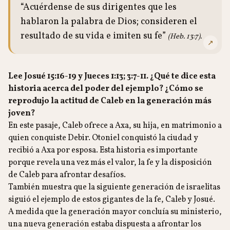
“Acuérdense de sus dirigentes que les
hablaron la palabra de Dios; consideren el
resultado de su vida e imiten su fe”
(Heb. 13:7).
↗
Lee Josué 15:16-19 y Jueces 1:13; 3:7-11. ¿Qué te dice esta
historia acerca del poder del ejemplo? ¿Cómo se
reprodujo la actitud de Caleb en la generación más
joven?
En este pasaje, Caleb ofrece a Axa, su hija, en matrimonio a
quien conquiste Debir. Otoniel conquistó la ciudad y
recibió a Axa por esposa. Esta historia es importante
porque revela una vez más el valor, la fe y la disposición
de Caleb para afrontar desafíos.
También muestra que la siguiente generación de israelitas
siguió el ejemplo de estos gigantes de la fe, Caleb y Josué.
A medida que la generación mayor concluía su ministerio,
una nueva generación estaba dispuesta a afrontar los