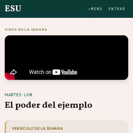
ESU
MENÚ
ENTRAR
VIDEO DE LA SEMANA
MARTES · L08
El poder del ejemplo
VERSICULO DE LA SEMANA