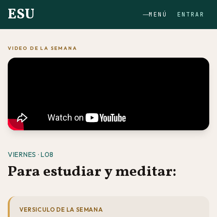
ESU
MENÚ
ENTRAR
VIDEO DE LA SEMANA
VIERNES · L08
Para estudiar y meditar:
VERSICULO DE LA SEMANA