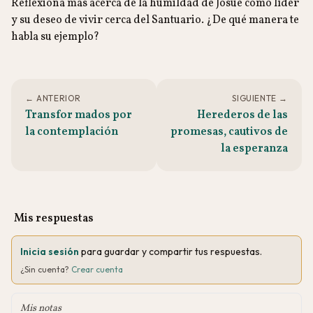
Reflexiona más acerca de la humildad de Josué como líder
y su deseo de vivir cerca del Santuario. ¿De qué manera te
habla su ejemplo?
← ANTERIOR
SIGUIENTE →
Transfor mados por
Herederos de las
la contemplación
promesas, cautivos de
la esperanza
Mis respuestas
Inicia sesión
para guardar y compartir tus respuestas.
¿Sin cuenta?
Crear cuenta
Mis notas