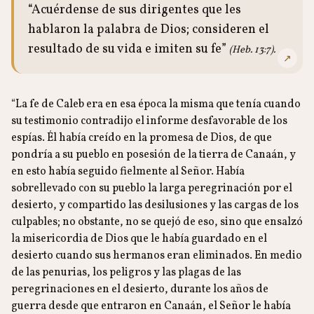
“Acuérdense de sus dirigentes que les
hablaron la palabra de Dios; consideren el
resultado de su vida e imiten su fe”
(Heb. 13:7).
↗
“La fe de Caleb era en esa época la misma que tenía cuando
su testimonio contradijo el informe desfavorable de los
espías. Él había creído en la promesa de Dios, de que
pondría a su pueblo en posesión de la tierra de Canaán, y
en esto había seguido fielmente al Señor. Había
sobrellevado con su pueblo la larga peregrinación por el
desierto, y compartido las desilusiones y las cargas de los
culpables; no obstante, no se quejó de eso, sino que ensalzó
la misericordia de Dios que le había guardado en el
desierto cuando sus hermanos eran eliminados. En medio
de las penurias, los peligros y las plagas de las
peregrinaciones en el desierto, durante los años de
guerra desde que entraron en Canaán, el Señor le había