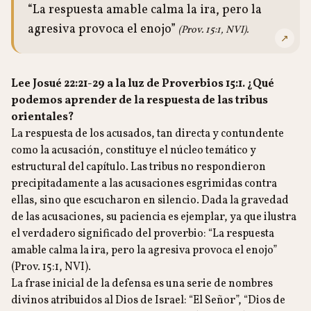
“La respuesta amable calma la ira, pero la
agresiva provoca el enojo”
(Prov. 15:1, NVI).
↗
Lee Josué 22:21-29 a la luz de Proverbios 15:1. ¿Qué
podemos aprender de la respuesta de las tribus
orientales?
La respuesta de los acusados, tan directa y contundente
como la acusación, constituye el núcleo temático y
estructural del capítulo. Las tribus no respondieron
precipitadamente a las acusaciones esgrimidas contra
ellas, sino que escucharon en silencio. Dada la gravedad
de las acusaciones, su paciencia es ejemplar, ya que ilustra
el verdadero significado del proverbio: “La respuesta
amable calma la ira, pero la agresiva provoca el enojo”
(Prov. 15:1, NVI).
La frase inicial de la defensa es una serie de nombres
divinos atribuidos al Dios de Israel: “El Señor”, “Dios de