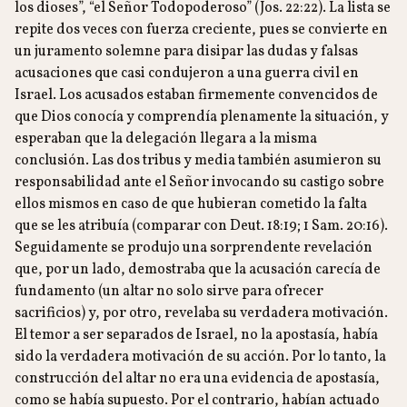
los dioses”, “el Señor Todopoderoso” (Jos. 22:22). La lista se
repite dos veces con fuerza creciente, pues se convierte en
un juramento solemne para disipar las dudas y falsas
acusaciones que casi condujeron a una guerra civil en
Israel. Los acusados estaban firmemente convencidos de
que Dios conocía y comprendía plenamente la situación, y
esperaban que la delegación llegara a la misma
conclusión. Las dos tribus y media también asumieron su
responsabilidad ante el Señor invocando su castigo sobre
ellos mismos en caso de que hubieran cometido la falta
que se les atribuía (comparar con Deut. 18:19; 1 Sam. 20:16).
Seguidamente se produjo una sorprendente revelación
que, por un lado, demostraba que la acusación carecía de
fundamento (un altar no solo sirve para ofrecer
sacrificios) y, por otro, revelaba su verdadera motivación.
El temor a ser separados de Israel, no la apostasía, había
sido la verdadera motivación de su acción. Por lo tanto, la
construcción del altar no era una evidencia de apostasía,
como se había supuesto. Por el contrario, habían actuado