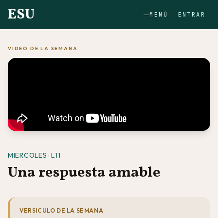
ESU
MENÚ
ENTRAR
VIDEO DE LA SEMANA
MIERCOLES · L11
Una respuesta amable
VERSICULO DE LA SEMANA