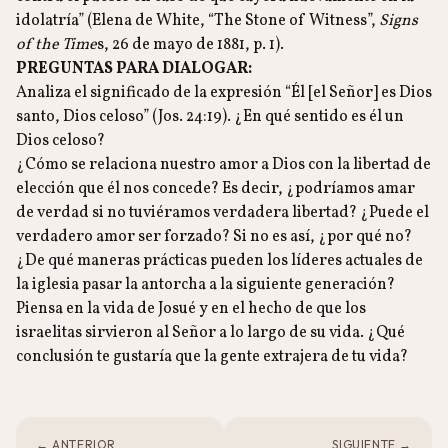
idolatría” (Elena de White, “The Stone of Witness”,
Signs
of the Time
s, 26 de mayo de 1881, p. 1).
PREGUNTAS PARA DIALOGAR:
Analiza el significado de la expresión “Él [el Señor] es Dios
santo, Dios celoso” (Jos. 24:19). ¿En qué sentido es él un
Dios celoso?
¿Cómo se relaciona nuestro amor a Dios con la libertad de
elección que él nos concede? Es decir, ¿podríamos amar
de verdad si no tuviéramos verdadera libertad? ¿Puede el
verdadero amor ser forzado? Si no es así, ¿por qué no?
¿De qué maneras prácticas pueden los líderes actuales de
la iglesia pasar la antorcha a la siguiente generación?
Piensa en la vida de Josué y en el hecho de que los
israelitas sirvieron al Señor a lo largo de su vida. ¿Qué
conclusión te gustaría que la gente extrajera de tu vida?
← ANTERIOR
SIGUIENTE →