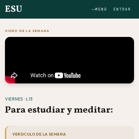
ESU
MENÚ
ENTRAR
VIDEO DE LA SEMANA
VIERNES · L13
Para estudiar y meditar:
VERSICULO DE LA SEMANA