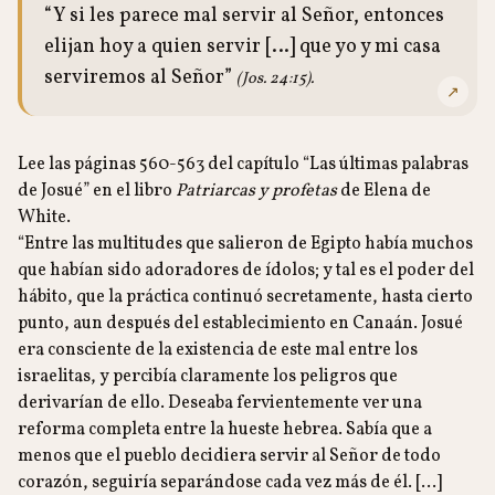
“Y si les parece mal servir al Señor, entonces
elijan hoy a quien servir […] que yo y mi casa
serviremos al Señor”
(Jos. 24:15).
↗
Lee las páginas 560-563 del capítulo “Las últimas palabras
de Josué” en el libro
Patriarcas y profetas
de Elena de
White.
“Entre las multitudes que salieron de Egipto había muchos
que habían sido adoradores de ídolos; y tal es el poder del
hábito, que la práctica continuó secretamente, hasta cierto
punto, aun después del establecimiento en Canaán. Josué
era consciente de la existencia de este mal entre los
israelitas, y percibía claramente los peligros que
derivarían de ello. Deseaba fervientemente ver una
reforma completa entre la hueste hebrea. Sabía que a
menos que el pueblo decidiera servir al Señor de todo
corazón, seguiría separándose cada vez más de él. […]