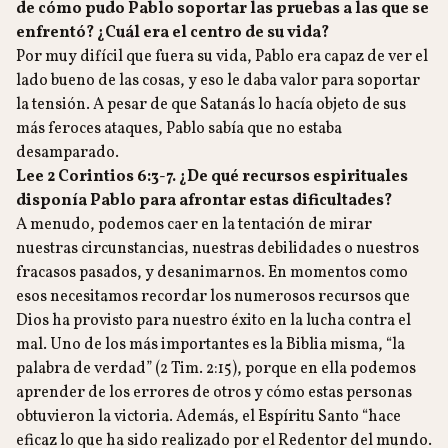
de cómo pudo Pablo soportar las pruebas a las que se
enfrentó? ¿Cuál era el centro de su vida?
Por muy difícil que fuera su vida, Pablo era capaz de ver el
lado bueno de las cosas, y eso le daba valor para soportar
la tensión. A pesar de que Satanás lo hacía objeto de sus
más feroces ataques, Pablo sabía que no estaba
desamparado.
Lee 2 Corintios 6:3-7. ¿De qué recursos espirituales
disponía Pablo para afrontar estas dificultades?
A menudo, podemos caer en la tentación de mirar
nuestras circunstancias, nuestras debilidades o nuestros
fracasos pasados, y desanimarnos. En momentos como
esos necesitamos recordar los numerosos recursos que
Dios ha provisto para nuestro éxito en la lucha contra el
mal. Uno de los más importantes es la Biblia misma, “la
palabra de verdad” (2 Tim. 2:15), porque en ella podemos
aprender de los errores de otros y cómo estas personas
obtuvieron la victoria. Además, el Espíritu Santo “hace
eficaz lo que ha sido realizado por el Redentor del mundo.