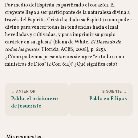
Por medio del Espíritu es purificado el corazón. El
creyente llega a ser participante de la naturaleza divina a
través del Espíritu. Cristo ha dado su Espíritu como poder
divino para vencer todas las tendencias hacia el mal
heredadas y cultivadas, y para imprimir su propio
carácter en su iglesia” (Elena de White,
El Deseado de
todas las gentes
[Florida: ACES, 2008], p. 625).
¿Cómo podemos presentarnos siempre “en todo como
ministros de Dios” (2 Cor. 6:4)? ¿Qué significa esto?
← ANTERIOR
SIGUIENTE →
Pablo, el prisionero
Pablo en Filipos
de Jesucristo
Mis respuestas