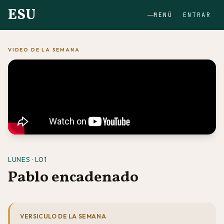
ESU
MENÚ
ENTRAR
VIDEO DE LA SEMANA
LUNES · L01
Pablo encadenado
VERSICULO DE LA SEMANA