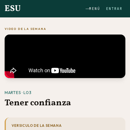
ESU
MENÚ
ENTRAR
VIDEO DE LA SEMANA
MARTES · L03
Tener confianza
VERSICULO DE LA SEMANA