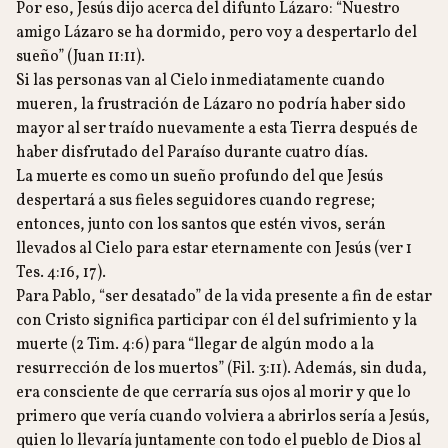
Por eso, Jesús dijo acerca del difunto Lázaro: “Nuestro
amigo Lázaro se ha dormido, pero voy a despertarlo del
sueño” (Juan 11:11).
Si las personas van al Cielo inmediatamente cuando
mueren, la frustración de Lázaro no podría haber sido
mayor al ser traído nuevamente a esta Tierra después de
haber disfrutado del Paraíso durante cuatro días.
La muerte es como un sueño profundo del que Jesús
despertará a sus fieles seguidores cuando regrese;
entonces, junto con los santos que estén vivos, serán
llevados al Cielo para estar eternamente con Jesús (ver 1
Tes. 4:16, 17).
Para Pablo, “ser desatado” de la vida presente a fin de estar
con Cristo significa participar con él del sufrimiento y la
muerte (2 Tim. 4:6) para “llegar de algún modo a la
resurrección de los muertos” (Fil. 3:11). Además, sin duda,
era consciente de que cerraría sus ojos al morir y que lo
primero que vería cuando volviera a abrirlos sería a Jesús,
quien lo llevaría juntamente con todo el pueblo de Dios al