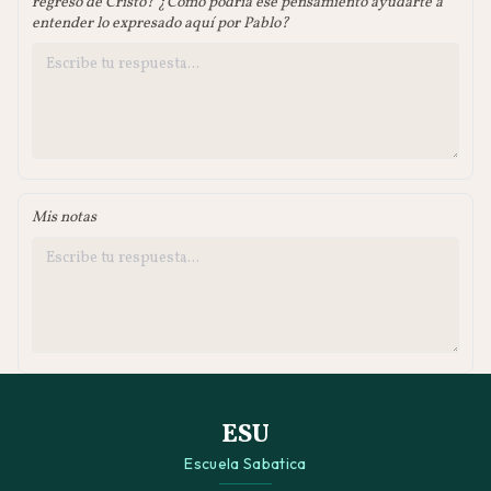
regreso de Cristo? ¿Cómo podría ese pensamiento ayudarte a
entender lo expresado aquí por Pablo?
Mis notas
ESU
Escuela Sabatica