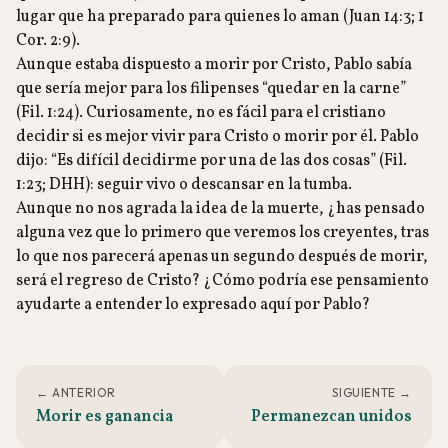
lugar que ha preparado para quienes lo aman (Juan 14:3; 1
Cor. 2:9).
Aunque estaba dispuesto a morir por Cristo, Pablo sabía
que sería mejor para los filipenses “quedar en la carne”
(Fil. 1:24). Curiosamente, no es fácil para el cristiano
decidir si es mejor vivir para Cristo o morir por él. Pablo
dijo: “Es difícil decidirme por una de las dos cosas” (Fil.
1:23; DHH): seguir vivo o descansar en la tumba.
Aunque no nos agrada la idea de la muerte, ¿has pensado
alguna vez que lo primero que veremos los creyentes, tras
lo que nos parecerá apenas un segundo después de morir,
será el regreso de Cristo? ¿Cómo podría ese pensamiento
ayudarte a entender lo expresado aquí por Pablo?
← ANTERIOR
SIGUIENTE →
Morir es ganancia
Permanezcan unidos