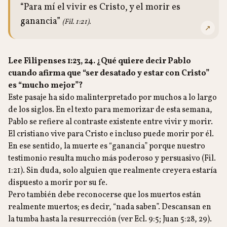
“Para mí el vivir es Cristo, y el morir es
ganancia”
(Fil. 1:21).
↗
Lee Filipenses 1:23, 24. ¿Qué quiere decir Pablo
cuando afirma que “ser desatado y estar con Cristo”
es “mucho mejor”?
Este pasaje ha sido malinterpretado por muchos a lo largo
de los siglos. En el texto para memorizar de esta semana,
Pablo se refiere al contraste existente entre vivir y morir.
El cristiano vive para Cristo e incluso puede morir por él.
En ese sentido, la muerte es “ganancia” porque nuestro
testimonio resulta mucho más poderoso y persuasivo (Fil.
1:21). Sin duda, solo alguien que realmente creyera estaría
dispuesto a morir por su fe.
Pero también debe reconocerse que los muertos están
realmente muertos; es decir, “nada saben”. Descansan en
la tumba hasta la resurrección (ver Ecl. 9:5; Juan 5:28, 29).