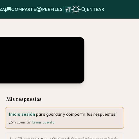
ZA
COMPARTE
PERFILES
ENTRAR
Mis respuestas
Inicia sesión
para guardar y compartir tus respuestas.
¿Sin cuenta?
Crear cuenta