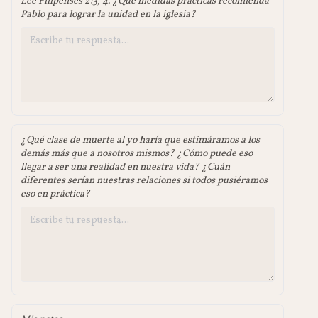
Lee Filipenses 2:3, 4. ¿Qué medidas prácticas recomienda
Pablo para lograr la unidad en la iglesia?
¿Qué clase de muerte al yo haría que estimáramos a los
demás más que a nosotros mismos? ¿Cómo puede eso
llegar a ser una realidad en nuestra vida? ¿Cuán
diferentes serían nuestras relaciones si todos pusiéramos
eso en práctica?