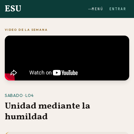
ESU
MENÚ
ENTRAR
VIDEO DE LA SEMANA
SABADO · L04
Unidad mediante la
humildad