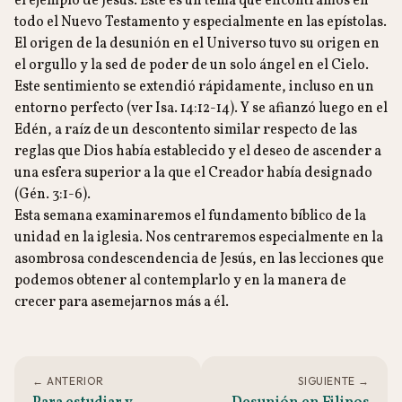
el ejemplo de Jesús. Este es un tema que encontramos en
todo el Nuevo Testamento y especialmente en las epístolas.
El origen de la desunión en el Universo tuvo su origen en
el orgullo y la sed de poder de un solo ángel en el Cielo.
Este sentimiento se extendió rápidamente, incluso en un
entorno perfecto (ver Isa. 14:12-14). Y se afianzó luego en el
Edén, a raíz de un descontento similar respecto de las
reglas que Dios había establecido y el deseo de ascender a
una esfera superior a la que el Creador había designado
(Gén. 3:1-6).
Esta semana examinaremos el fundamento bíblico de la
unidad en la iglesia. Nos centraremos especialmente en la
asombrosa condescendencia de Jesús, en las lecciones que
podemos obtener al contemplarlo y en la manera de
crecer para asemejarnos más a él.
← ANTERIOR
SIGUIENTE →