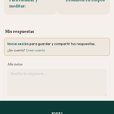
Para estudiar y
Desunión en Filipos
meditar:
Mis respuestas
Inicia sesión
para guardar y compartir tus respuestas.
¿Sin cuenta?
Crear cuenta
Mis notas