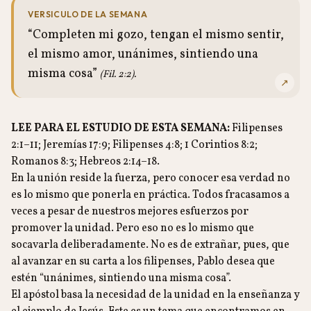
VERSICULO DE LA SEMANA
“Completen mi gozo, tengan el mismo sentir,
el mismo amor, unánimes, sintiendo una
misma cosa”
(Fil. 2:2).
↗
LEE PARA EL ESTUDIO DE ESTA SEMANA:
Filipenses
2:1–11; Jeremías 17:9; Filipenses 4:8; 1 Corintios 8:2;
Romanos 8:3; Hebreos 2:14–18.
En la unión reside la fuerza, pero conocer esa verdad no
es lo mismo que ponerla en práctica. Todos fracasamos a
veces a pesar de nuestros mejores esfuerzos por
promover la unidad. Pero eso no es lo mismo que
socavarla deliberadamente. No es de extrañar, pues, que
al avanzar en su carta a los filipenses, Pablo desea que
estén “unánimes, sintiendo una misma cosa”.
El apóstol basa la necesidad de la unidad en la enseñanza y