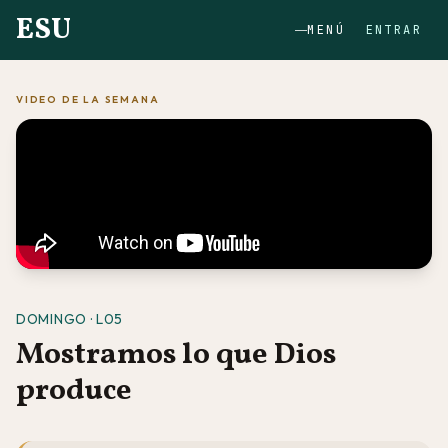
ESU
MENÚ
ENTRAR
VIDEO DE LA SEMANA
DOMINGO · L05
Mostramos lo que Dios
produce