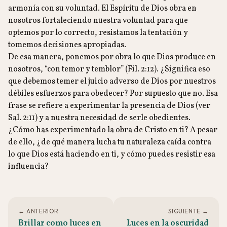
armonía con su voluntad. El Espíritu de Dios obra en
nosotros fortaleciendo nuestra voluntad para que
optemos por lo correcto, resistamos la tentación y
tomemos decisiones apropiadas.
De esa manera, ponemos por obra lo que Dios produce en
nosotros, “con temor y temblor” (Fil. 2:12). ¿Significa eso
que debemos temer el juicio adverso de Dios por nuestros
débiles esfuerzos para obedecer? Por supuesto que no. Esa
frase se refiere a experimentar la presencia de Dios (ver
Sal. 2:11) y a nuestra necesidad de serle obedientes.
¿Cómo has experimentado la obra de Cristo en ti? A pesar
de ello, ¿de qué manera lucha tu naturaleza caída contra
lo que Dios está haciendo en ti, y cómo puedes resistir esa
influencia?
← ANTERIOR
SIGUIENTE →
Brillar como luces en
Luces en la oscuridad