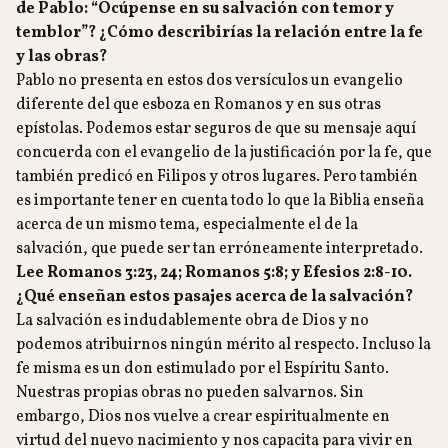
de Pablo: “Ocúpense en su salvación con temor y
temblor”? ¿Cómo describirías la relación entre la fe
y las obras?
Pablo no presenta en estos dos versículos un evangelio
diferente del que esboza en Romanos y en sus otras
epístolas. Podemos estar seguros de que su mensaje aquí
concuerda con el evangelio de la justificación por la fe, que
también predicó en Filipos y otros lugares. Pero también
es importante tener en cuenta todo lo que la Biblia enseña
acerca de un mismo tema, especialmente el de la
salvación, que puede ser tan erróneamente interpretado.
Lee Romanos 3:23, 24; Romanos 5:8; y Efesios 2:8-10.
¿Qué enseñan estos pasajes acerca de la salvación?
La salvación es indudablemente obra de Dios y no
podemos atribuirnos ningún mérito al respecto. Incluso la
fe misma es un don estimulado por el Espíritu Santo.
Nuestras propias obras no pueden salvarnos. Sin
embargo, Dios nos vuelve a crear espiritualmente en
virtud del nuevo nacimiento y nos capacita para vivir en