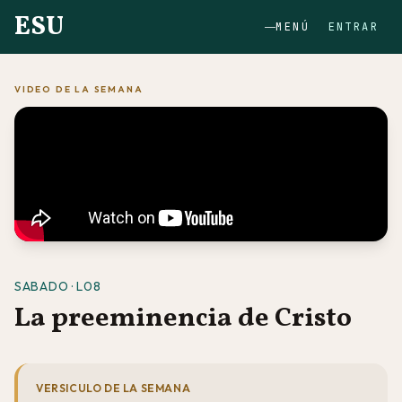
ESU
MENÚ
ENTRAR
VIDEO DE LA SEMANA
SABADO · L08
La preeminencia de Cristo
VERSICULO DE LA SEMANA