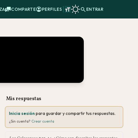
ZA
COMPARTE
PERFILES
ENTRAR
Mis respuestas
Inicia sesión
para guardar y compartir tus respuestas.
¿Sin cuenta?
Crear cuenta