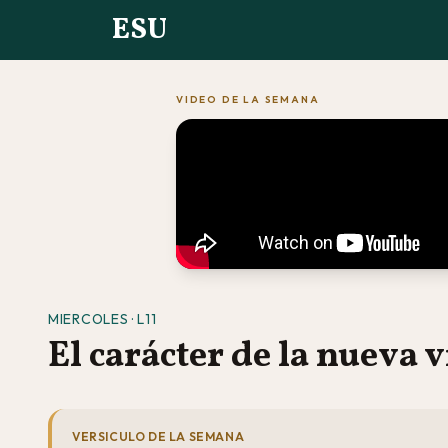
ESU
VIDEO DE LA SEMANA
MIERCOLES · L11
El carácter de la nueva 
VERSICULO DE LA SEMANA