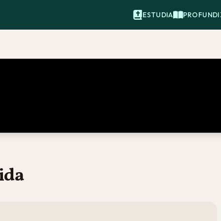
ESTUDIA
PROFUNDI
vida