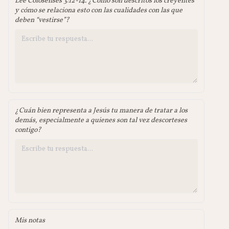
Lee Colosenses 3:12-14. ¿Cómo son descritos los creyentes
y cómo se relaciona esto con las cualidades con las que
deben “vestirse”?
¿Cuán bien representa a Jesús tu manera de tratar a los
demás, especialmente a quienes son tal vez descorteses
contigo?
Mis notas