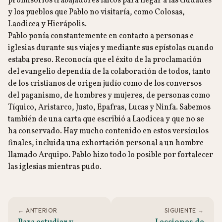
promisorios trabajadores laicos para llegar a las ciudades
y los pueblos que Pablo no visitaría, como Colosas,
Laodicea y Hierápolis.
Pablo ponía constantemente en contacto a personas e
iglesias durante sus viajes y mediante sus epístolas cuando
estaba preso. Reconocía que el éxito de la proclamación
del evangelio dependía de la colaboración de todos, tanto
de los cristianos de origen judío como de los conversos
del paganismo, de hombres y mujeres, de personas como
Tíquico, Aristarco, Justo, Epafras, Lucas y Ninfa. Sabemos
también de una carta que escribió a Laodicea y que no se
ha conservado. Hay mucho contenido en estos versículos
finales, incluida una exhortación personal a un hombre
llamado Arquipo. Pablo hizo todo lo posible por fortalecer
las iglesias mientras pudo.
← ANTERIOR
SIGUIENTE →