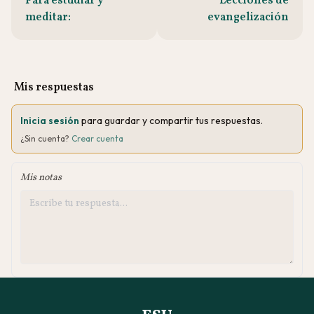
Para estudiar y
Lecciones de
meditar:
evangelización
Mis respuestas
Inicia sesión
para guardar y compartir tus respuestas.
¿Sin cuenta?
Crear cuenta
Mis notas