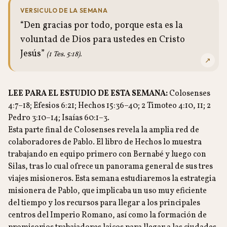
VERSICULO DE LA SEMANA
“Den gracias por todo, porque esta es la
voluntad de Dios para ustedes en Cristo
Jesús”
(1 Tes. 5:18).
↗
LEE PARA EL ESTUDIO DE ESTA SEMANA:
Colosenses
4:7–18; Efesios 6:21; Hechos 15:36–40; 2 Timoteo 4:10, 11; 2
Pedro 3:10–14; Isaías 60:1–3.
Esta parte final de Colosenses revela la amplia red de
colaboradores de Pablo. El libro de Hechos lo muestra
trabajando en equipo primero con Bernabé y luego con
Silas, tras lo cual ofrece un panorama general de sus tres
viajes misioneros. Esta semana estudiaremos la estrategia
misionera de Pablo, que implicaba un uso muy eficiente
del tiempo y los recursos para llegar a los principales
centros del Imperio Romano, así como la formación de