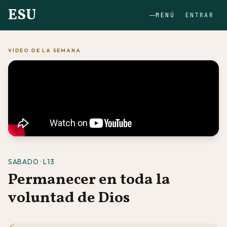
ESU
MENÚ
ENTRAR
VIDEO DE LA SEMANA
SABADO · L13
Permanecer en toda la
voluntad de Dios