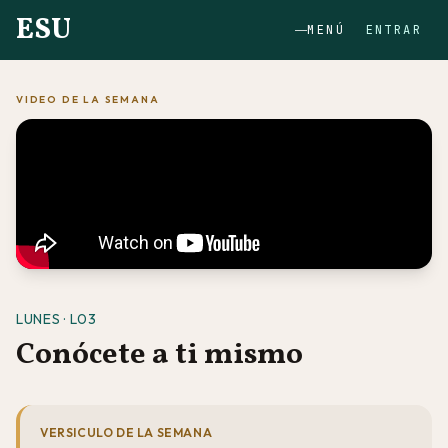
ESU
MENÚ
ENTRAR
VIDEO DE LA SEMANA
LUNES · L03
Conócete a ti mismo
VERSICULO DE LA SEMANA