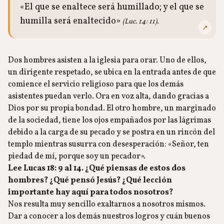
«El que se enaltece será humillado; y el que se
humilla será enaltecido»
(Luc. 14: 11).
↗
Dos hombres asisten a la iglesia para orar. Uno de ellos,
un dirigente respetado, se ubica en la entrada antes de que
comience el servicio religioso para que los demás
asistentes puedan verlo. Ora en voz alta, dando gracias a
Dios por su propia bondad. El otro hombre, un marginado
de la sociedad, tiene los ojos empañados por las lágrimas
debido a la carga de su pecado y se postra en un rincón del
templo mientras susurra con desesperación: «Señor, ten
piedad de mí, porque soy un pecador».
Lee Lucas 18: 9 al 14. ¿Qué piensas de estos dos
hombres? ¿Qué pensó Jesús? ¿Qué lección
importante hay aquí para todos nosotros?
Nos resulta muy sencillo exaltarnos a nosotros mismos.
Dar a conocer a los demás nuestros logros y cuán buenos