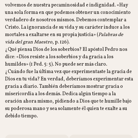
volvemos de nuestra pecaminosidad e indignidad. «Hay
una sola forma en que podemos obtener un conocimiento
verdadero de nosotros mismos. Debemos contemplar a
Cristo. La ignorancia de su vida y su carácter induce a los
mortales a exaltarse en su propia justicia» (
Palabras de
vida del gran Maestro
, p. 126).
¿Qué piensa Dios de los soberbios? El apóstol Pedro nos
dice: «Dios resiste a los soberbios y da gracia a los
humildes» (1 Ped. 5: 5). No puede ser más claro.
¿Cuándo fue la última vez que experimentaste la gracia de
Dios en tu vida? En verdad, deberíamos experimentar esta
gracia a diario. También deberíamos mostrar gracia o
misericordia a los demás. Dedica algún tiempo a la
oración ahora mismo, pidiendo a Dios que te humille bajo
su poderosa mano y sea solamente él quien te exalte a su
debido tiempo.