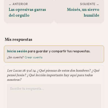
← ANTERIOR
SIGUIENTE →
Las opresivas garras
Moisés, un siervo
del orgullo
humilde
Mis respuestas
Inicia sesión
para guardar y compartir tus respuestas.
¿Sin cuenta?
Crear cuenta
Lee Lucas 18: 9 al 14. ¿Qué piensas de estos dos hombres? ¿Qué
pensó Jesús? ¿Qué lección importante hay aquí para todos
nosotros?