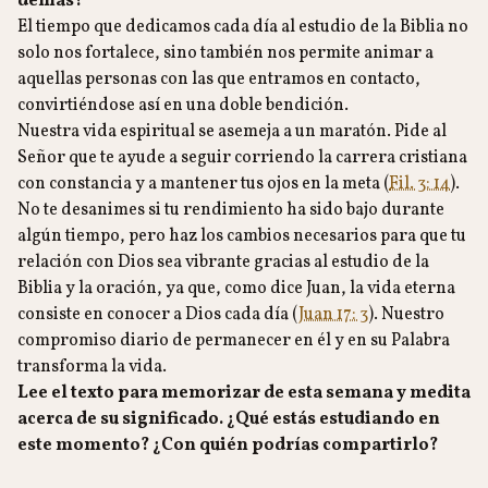
demás?
El tiempo que dedicamos cada día al estudio de la Biblia no
solo nos fortalece, sino también nos permite animar a
aquellas personas con las que entramos en contacto,
convirtiéndose así en una doble bendición.
Nuestra vida espiritual se asemeja a un maratón. Pide al
Señor que te ayude a seguir corriendo la carrera cristiana
con constancia y a mantener tus ojos en la meta (
Fil. 3: 14
).
No te desanimes si tu rendimiento ha sido bajo durante
algún tiempo, pero haz los cambios necesarios para que tu
relación con Dios sea vibrante gracias al estudio de la
Biblia y la oración, ya que, como dice Juan, la vida eterna
consiste en conocer a Dios cada día (
Juan 17: 3
). Nuestro
compromiso diario de permanecer en él y en su Palabra
transforma la vida.
Lee el texto para memorizar de esta semana y medita
acerca de su significado. ¿Qué estás estudiando en
este momento? ¿Con quién podrías compartirlo?