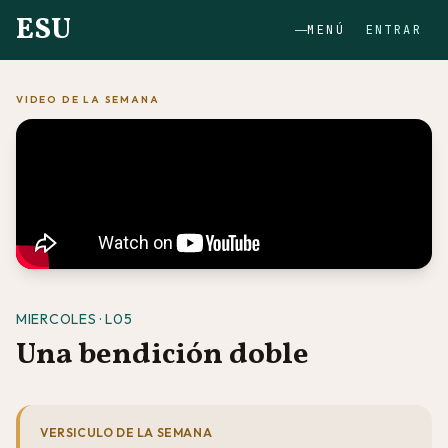
ESU
MENÚ
ENTRAR
VIDEO DE LA SEMANA
MIERCOLES · L05
Una bendición doble
VERSICULO DE LA SEMANA