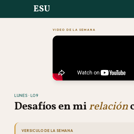
ESU
VIDEO DE LA SEMANA
LUNES · L09
Desafíos en mi
relación
c
VERSICULO DE LA SEMANA