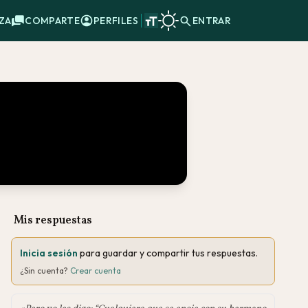
ZA
COMPARTE
PERFILES
ENTRAR
Mis respuestas
Inicia sesión
para guardar y compartir tus respuestas.
¿Sin cuenta?
Crear cuenta