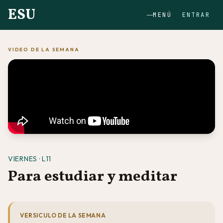
ESU
MENÚ
ENTRAR
VIDEO DE LA SEMANA
VIERNES · L11
Para estudiar y meditar
VERSICULO DE LA SEMANA