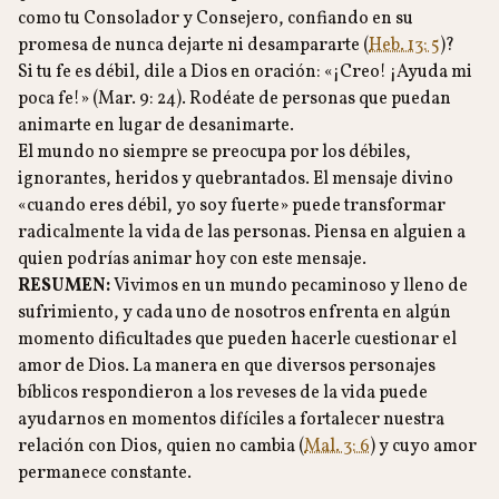
como tu Consolador y Consejero, confiando en su
promesa de nunca dejarte ni desampararte (
Heb. 13: 5
)?
Si tu fe es débil, dile a Dios en oración: «¡Creo! ¡Ayuda mi
poca fe!» (Mar. 9: 24). Rodéate de personas que puedan
animarte en lugar de desanimarte.
El mundo no siempre se preocupa por los débiles,
ignorantes, heridos y quebrantados. El mensaje divino
«cuando eres débil, yo soy fuerte» puede transformar
radicalmente la vida de las personas. Piensa en alguien a
quien podrías animar hoy con este mensaje.
RESUMEN:
Vivimos en un mundo pecaminoso y lleno de
sufrimiento, y cada uno de nosotros enfrenta en algún
momento dificultades que pueden hacerle cuestionar el
amor de Dios. La manera en que diversos personajes
bíblicos respondieron a los reveses de la vida puede
ayudarnos en momentos difíciles a fortalecer nuestra
relación con Dios, quien no cambia (
Mal. 3: 6
) y cuyo amor
permanece constante.