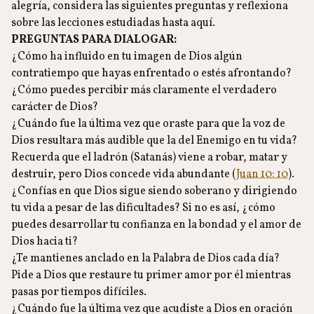
alegría, considera las siguientes preguntas y reflexiona
sobre las lecciones estudiadas hasta aquí.
PREGUNTAS PARA DIALOGAR:
¿Cómo ha influido en tu imagen de Dios algún
contratiempo que hayas enfrentado o estés afrontando?
¿Cómo puedes percibir más claramente el verdadero
carácter de Dios?
¿Cuándo fue la última vez que oraste para que la voz de
Dios resultara más audible que la del Enemigo en tu vida?
Recuerda que el ladrón (Satanás) viene a robar, matar y
destruir, pero Dios concede vida abundante (
Juan 10: 10
).
¿Confías en que Dios sigue siendo soberano y dirigiendo
tu vida a pesar de las dificultades? Si no es así, ¿cómo
puedes desarrollar tu confianza en la bondad y el amor de
Dios hacia ti?
¿Te mantienes anclado en la Palabra de Dios cada día?
Pide a Dios que restaure tu primer amor por él mientras
pasas por tiempos difíciles.
¿Cuándo fue la última vez que acudiste a Dios en oración