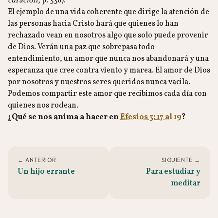
curación
, p. 338).
El ejemplo de una vida coherente que dirige la atención de
las personas hacia Cristo hará que quienes lo han
rechazado vean en nosotros algo que solo puede provenir
de Dios. Verán una paz que sobrepasa todo
entendimiento, un amor que nunca nos abandonará y una
esperanza que cree contra viento y marea. El amor de Dios
por nosotros y nuestros seres queridos nunca vacila.
Podemos compartir este amor que recibimos cada día con
quienes nos rodean.
¿Qué se nos anima a hacer en
Efesios 3: 17 al 19
?
← ANTERIOR
SIGUIENTE →
Un hijo errante
Para estudiar y
meditar