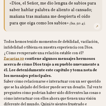
«Dios, el Señor, me dio lengua de sabios para
saber hablar palabra de aliento al cansado;
mañana tras mañana me despierta el oído
para que oiga como los sabios»
(Isa. 50: 4).
↗
Todos hemos tenido momentos de debilidad, vacilación,
infidelidad o tibieza en nuestra experiencia con Dios.
¿Cómo recuperaste una relación estable con él?
Zacarías 10
contiene algunos mensajes hermosos
acerca de cómo Dios trajo a su pueblo nuevamente a
él. Lee detenidamente este capítulo y toma nota de
los mensajes principales.
Saber cómo relacionarse e interactuar con un ser querido
que se ha alejado del Señor puede ser un desafío. Tal vez te
preguntes cómo podrían haber sido diferentes las cosas o
cómo interactuar con ellos ahora que tienen una visión
diferente del mundo. Quizá te sientes frustrado e