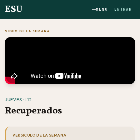
ESU
MENÚ
ENTRAR
VIDEO DE LA SEMANA
JUEVES · L12
Recuperados
VERSICULO DE LA SEMANA