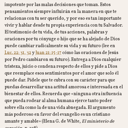
impotente por las malas decisiones que toman. Estos
pensamientos siempre influirán en la manera en que te
relacionas con tu ser querido, y por eso es tan importante
vivir y hablar desde tu propia experiencia con tu Salvador.
El testimonio de tu vida, de tus acciones, palabras y
oraciones por tu cónyuge o hijo que se ha alejado de Dios
puede cambiar radicalmente su vida y su futuro (lee en
Luc. 22: 31, 32
y
Juan 21: 15-17
cómo las oraciones de Jesús
por Pedro cambiaron su futuro). Entrega a Dios cualquier
tristeza, juicio o condena respecto de ellos y pide a Dios
que reemplace esos sentimientos por el amor que solo él
puede dar. Pídele que te cubra con su carácter para que
puedas desarrollar una actitud amorosa e interesada en el
bienestar de ellos. Recuerda que «ninguna otra influencia
que pueda rodear al alma humana ejerce tanto poder
sobre ella como la de una vida abnegada. El argumento
más poderoso en favor del evangelio es un cristiano
amante y amable» (Elena G. de White,
El ministerio de