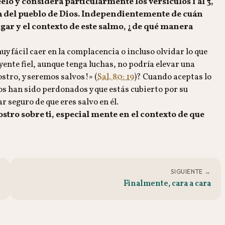
lo y considera particularmente los versículos 1 al 3,
 acerca del pueblo de Dios. Independientemente de cuán
ugar y el contexto de este salmo, ¿de qué manera
 fácil caer en la complacencia o incluso olvidar lo que
ente fiel, aunque tenga luchas, no podría elevar una
stro, y seremos salvos!» (
Sal. 80: 19
)? Cuando aceptas lo
os han sido perdonados y que estás cubierto por su
ar seguro de que eres salvo en él.
stro sobre ti, especial mente en el contexto de que
SIGUIENTE →
Finalmente, cara a cara