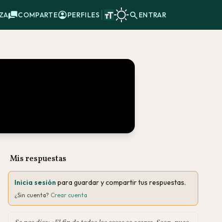
ZA
COMPARTE
PERFILES
ENTRAR
Mis respuestas
Inicia sesión
para guardar y compartir tus respuestas.
¿Sin cuenta?
Crear cuenta