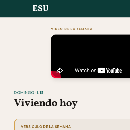
ESU
VIDEO DE LA SEMANA
DOMINGO · L13
Viviendo hoy
VERSICULO DE LA SEMANA