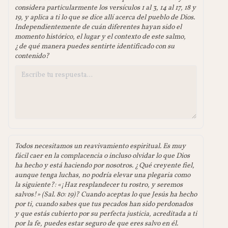
considera particularmente los versículos 1 al 3, 14 al 17, 18 y
19, y aplica a ti lo que se dice allí acerca del pueblo de Dios.
Independientemente de cuán diferentes hayan sido el
momento histórico, el lugar y el contexto de este salmo,
¿de qué manera puedes sentirte identificado con su
contenido?
Todos necesitamos un reavivamiento espiritual. Es muy
fácil caer en la complacencia o incluso olvidar lo que Dios
ha hecho y está haciendo por nosotros. ¿Qué creyente fiel,
aunque tenga luchas, no podría elevar una plegaria como
la siguiente?: «¡Haz resplandecer tu rostro, y seremos
salvos!» (Sal. 80: 19)? Cuando aceptas lo que Jesús ha hecho
por ti, cuando sabes que tus pecados han sido perdonados
y que estás cubierto por su perfecta justicia, acreditada a ti
por la fe, puedes estar seguro de que eres salvo en él.