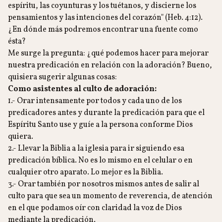
espíritu, las coyunturas y los tuétanos, y discierne los
pensamientos y las intenciones del corazón" (Heb. 4:12).
¿En dónde más podremos encontrar una fuente como
ésta?
Me surge la pregunta: ¿qué podemos hacer para mejorar
nuestra predicación en relación con la adoración? Bueno,
quisiera sugerir algunas cosas:
Como asistentes al culto de adoración:
1.- Orar intensamente por todos y cada uno de los
predicadores antes y durante la predicación para que el
Espíritu Santo use y guíe a la persona conforme Dios
quiera.
2.- Llevar la Biblia a la iglesia para ir siguiendo esa
predicación bíblica. No es lo mismo en el celular o en
cualquier otro aparato. Lo mejor es la Biblia.
3.- Orar también por nosotros mismos antes de salir al
culto para que sea un momento de reverencia, de atención
en el que podamos oír con claridad la voz de Dios
mediante la predicación.