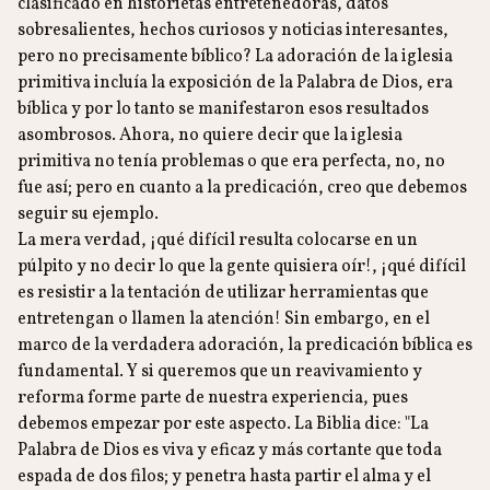
clasificado en historietas entretenedoras, datos
sobresalientes, hechos curiosos y noticias interesantes,
pero no precisamente bíblico? La adoración de la iglesia
primitiva incluía la exposición de la Palabra de Dios, era
bíblica y por lo tanto se manifestaron esos resultados
asombrosos. Ahora, no quiere decir que la iglesia
primitiva no tenía problemas o que era perfecta, no, no
fue así; pero en cuanto a la predicación, creo que debemos
seguir su ejemplo.
La mera verdad, ¡qué difícil resulta colocarse en un
púlpito y no decir lo que la gente quisiera oír!, ¡qué difícil
es resistir a la tentación de utilizar herramientas que
entretengan o llamen la atención! Sin embargo, en el
marco de la verdadera adoración, la predicación bíblica es
fundamental. Y si queremos que un reavivamiento y
reforma forme parte de nuestra experiencia, pues
debemos empezar por este aspecto. La Biblia dice: "La
Palabra de Dios es viva y eficaz y más cortante que toda
espada de dos filos; y penetra hasta partir el alma y el