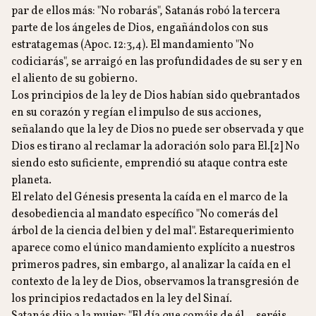
par de ellos más: "No robarás", Satanás robó la tercera
parte de los ángeles de Dios, engañándolos con sus
estratagemas (Apoc. 12:3,4). El mandamiento "No
codiciarás", se arraigó en las profundidades de su ser y en
el aliento de su gobierno.
Los principios de la ley de Dios habían sido quebrantados
en su corazón y regían el impulso de sus acciones,
señalando que la ley de Dios no puede ser observada y que
Dios es tirano al reclamar la adoración solo para El.[2] No
siendo esto suficiente, emprendió su ataque contra este
planeta.
El relato del Génesis presenta la caída en el marco de la
desobediencia al mandato específico "No comerás del
árbol de la ciencia del bien y del mal". Estarequerimiento
aparece como el único mandamiento explícito a nuestros
primeros padres, sin embargo, al analizar la caída en el
contexto de la ley de Dios, observamos la transgresión de
los principios redactados en la ley del Sinaí.