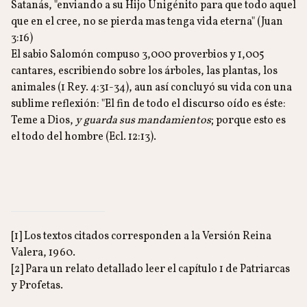
Satanás, "enviando a su Hijo Unigénito para que todo aquel
que en el cree, no se pierda mas tenga vida eterna" (Juan
3:16)
El sabio Salomón compuso 3,000 proverbios y 1,005
cantares, escribiendo sobre los árboles, las plantas, los
animales (1 Rey. 4:31-34), aun así concluyó su vida con una
sublime reflexión: "El fin de todo el discurso oído es éste:
Teme a Dios,
y guarda sus mandamientos
; porque esto es
el todo del hombre (Ecl. 12:13).
[1] Los textos citados corresponden a la Versión Reina
Valera, 1960.
[2] Para un relato detallado leer el capítulo 1 de Patriarcas
y Profetas.