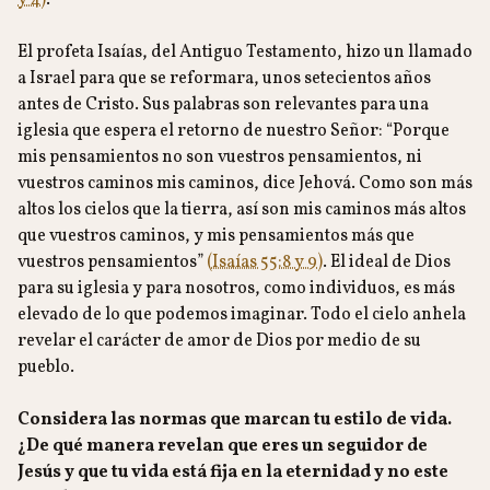
y 4)
.
El profeta Isaías, del Antiguo Testamento, hizo un llamado
a Israel para que se reformara, unos setecientos años
antes de Cristo. Sus palabras son relevantes para una
iglesia que espera el retorno de nuestro Señor: “Porque
mis pensamientos no son vuestros pensamientos, ni
vuestros caminos mis caminos, dice Jehová. Como son más
altos los cielos que la tierra, así son mis caminos más altos
que vuestros caminos, y mis pensamientos más que
vuestros pensamientos”
(Isaías 55:8 y 9)
. El ideal de Dios
para su iglesia y para nosotros, como individuos, es más
elevado de lo que podemos imaginar. Todo el cielo anhela
revelar el carácter de amor de Dios por medio de su
pueblo.
Considera las normas que marcan tu estilo de vida.
¿De qué manera revelan que eres un seguidor de
Jesús y que tu vida está fija en la eternidad y no este