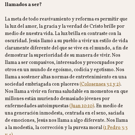
llamados a ser?
La meta de todo reavivamiento y reforma es permitir que
la luz del amor, la gracia y la verdad de Cristo brille por
medio de nuestra vida. La luz brilla en contraste con la
oscuridad. Jesús llamó a su pueblo a vivir un estilo de vida
claramente diferente del que se vive en el mundo, a fin de
demostrar la superioridad de su manera de vivir. Nos
llama a ser compasivos, interesados y preocupados por
otros en un mundo de egoísmo, codicia y egotismo. Nos
llama a sostener altas normas de entretenimiento en una
sociedad embriagada con placeres
(Colosenses 3:1 y 2)
.
Nos llama a vivir en forma saludable en momentos en que
millones están muriendo demasiado jóvenes por
enfermedades autoimpuestas
(Juan 10:10)
. En medio de
una generación inmodesta, centrada en el sexo, saciada
de emociones, Jesús nos llama a algo diferente. Nos llama
a la modestia, la corrección y la pureza moral
(1 Pedro 3:3